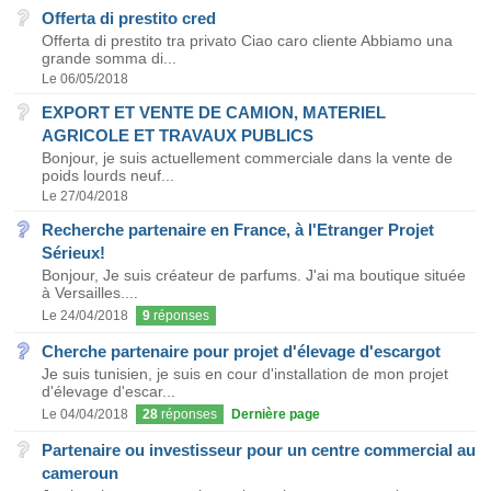
Offerta di prestito cred
Offerta di prestito tra privato Ciao caro cliente Abbiamo una
grande somma di...
Le 06/05/2018
EXPORT ET VENTE DE CAMION, MATERIEL
AGRICOLE ET TRAVAUX PUBLICS
Bonjour, je suis actuellement commerciale dans la vente de
poids lourds neuf...
Le 27/04/2018
Recherche partenaire en France, à l'Etranger Projet
Sérieux!
Bonjour, Je suis créateur de parfums. J'ai ma boutique située
à Versailles....
Le 24/04/2018
9
réponses
Cherche partenaire pour projet d'élevage d'escargot
Je suis tunisien, je suis en cour d'installation de mon projet
d'élevage d'escar...
Le 04/04/2018
28
réponses
Dernière page
Partenaire ou investisseur pour un centre commercial au
cameroun