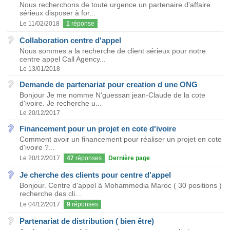
Nous recherchons de toute urgence un partenaire d'affaire
sérieux disposer à for...
Le 11/02/2018
1
réponse
Collaboration centre d'appel
Nous sommes a la recherche de client sérieux pour notre
centre appel Call Agency...
Le 13/01/2018
Demande de partenariat pour creation d une ONG
Bonjour Je me nomme N'guessan jean-Claude de la cote
d'ivoire. Je recherche u...
Le 20/12/2017
Financement pour un projet en cote d'ivoire
Comment avoir un financement pour réaliser un projet en cote
d'ivoire ?...
Le 20/12/2017
47
réponses
Dernière page
Je cherche des clients pour centre d'appel
Bonjour. Centre d'appel à Mohammedia Maroc ( 30 positions )
recherche des cli...
Le 04/12/2017
9
réponses
Partenariat de distribution ( bien être)