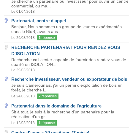
Je cherche un partenaire ou investisseur pour ouvrir un centre
commercial, ou ma...
Le 01/04/2018
Partenariat, centre d'appel
Bonjour, Nous sommes un groupe de jeunes expérimentés
dans le BtoB, avec 5 ans...
Le 29/03/2018
1
réponse
RECHERCHE PARTENARIAT POUR RENDEZ VOUS
D'ISOLATION
Recherche call center capable de fournir des rendez-vous de
qualité en ISOLATION...
Le 29/03/2018
Recherche investisseur, vendeur ou exportateur de bois
Je suis Camerounais, j'ai un permi d'exploitation de bois en
forêt, je cherche i...
Le 24/03/2018
2
réponses
Partenariat dans le domaine de l'agriculture
Slt à tout. je suis à la recherche d'un partenaire pour la
réalisation d'un gr...
Le 12/03/2018
1
réponse
Centre d'appels 20 positions (Tunisie)