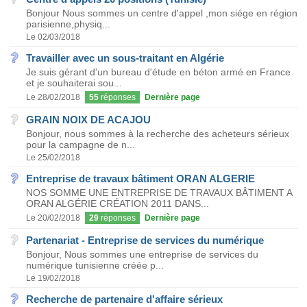
Bonjour Nous sommes un centre d'appel ,mon siége en région
parisienne,physiq...
Le 02/03/2018
Travailler avec un sous-traitant en Algérie
Je suis gérant d'un bureau d'étude en béton armé en France
et je souhaiterai sou...
Le 28/02/2018
55
réponses
Dernière page
GRAIN NOIX DE ACAJOU
Bonjour, nous sommes à la recherche des acheteurs sérieux
pour la campagne de n...
Le 25/02/2018
Entreprise de travaux bâtiment ORAN ALGERIE
NOS SOMME UNE ENTREPRISE DE TRAVAUX BÂTIMENT A
ORAN ALGÉRIE CRÉATION 2011 DANS...
Le 20/02/2018
29
réponses
Dernière page
Partenariat - Entreprise de services du numérique
Bonjour, Nous sommes une entreprise de services du
numérique tunisienne créée p...
Le 19/02/2018
Recherche de partenaire d'affaire sérieux