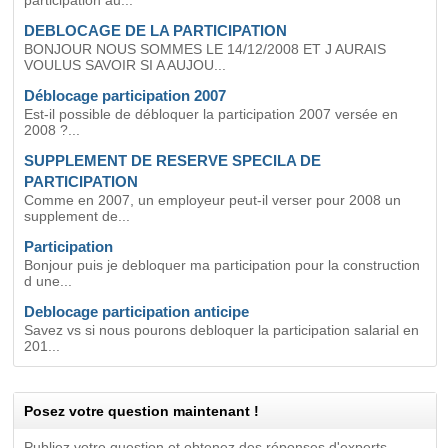
participation au...
DEBLOCAGE DE LA PARTICIPATION
BONJOUR NOUS SOMMES LE 14/12/2008 ET J AURAIS
VOULUS SAVOIR SI A AUJOU...
Déblocage participation 2007
Est-il possible de débloquer la participation 2007 versée en
2008 ?...
SUPPLEMENT DE RESERVE SPECILA DE
PARTICIPATION
Comme en 2007, un employeur peut-il verser pour 2008 un
supplement de...
Participation
Bonjour puis je debloquer ma participation pour la construction
d une...
Deblocage participation anticipe
Savez vs si nous pourons debloquer la participation salarial en
201...
Posez votre question maintenant !
Publiez votre question et obtenez des réponses d'experts