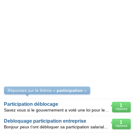
Réponses sur le thème «
participation
»
Participation déblocage
1
réponse
Savez vous si le gouvernement a voté une loi pour le déblocage de la participation pour relancer le
Debloquage participation entreprise
1
réponse
Bonjour peux t'ont débloquer sa participation salariale de 2008 en 2009 merci de votre réponse mr