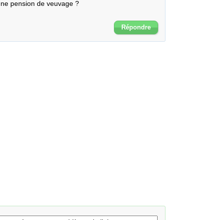
 une pension de veuvage ?

Répondre