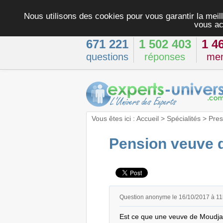
Nous utilisons des cookies pour vous garantir la meill
vous ac
671 221
1 502 403
1 4
questions
réponses
me
Vous êtes ici :
Accueil
>
Spécialités
>
Pres
Pension veuve 
Question anonyme le 16/10/2017 à 1
Est ce que une veuve de Moudjahi