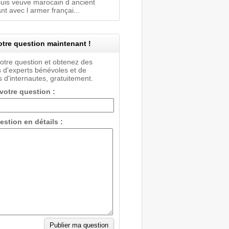
 suis veuve marocain d ancient
t avec l armer françai...
tre question maintenant !
votre question et obtenez des
 d'experts bénévoles et de
 d'internautes, gratuitement.
 votre question :
estion en détails :