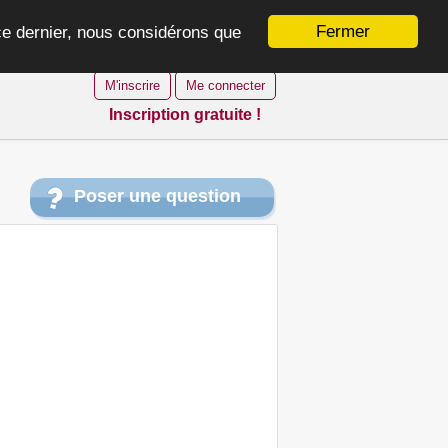
Fermer
 ce dernier, nous considérons que
M'inscrire
Me connecter
Inscription gratuite !
Poser une question