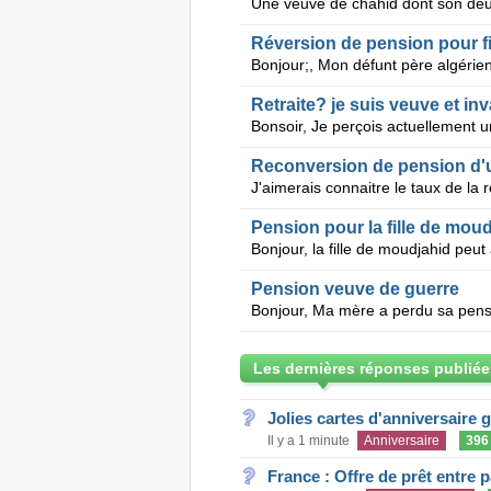
Réversion de pension pour fi
Retraite? je suis veuve et inv
Reconversion de pension d'u
Pension pour la fille de mou
Pension veuve de guerre
Les dernières réponses publiée
Jolies cartes d'anniversaire 
Il y a 1 minute
Anniversaire
396
France : Offre de prêt entre p