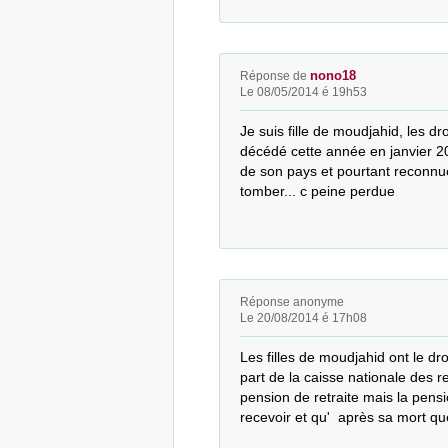
nono18
Réponse de
Le 08/05/2014 é 19h53
Je suis fille de moudjahid, les dr
décédé cette année en janvier 201
de son pays et pourtant reconnue
tomber... c peine perdue
Réponse anonyme
Le 20/08/2014 é 17h08
Les filles de moudjahid ont le droi
part de la caisse nationale des re
pension de retraite mais la pens
recevoir et qu'  après sa mort que