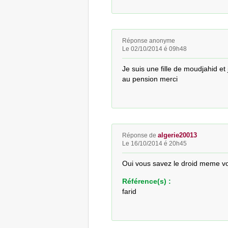
Réponse anonyme
Le 02/10/2014 é 09h48
Je suis une fille de moudjahid et j
au pension merci
algerie20013
Réponse de
Le 16/10/2014 é 20h45
Oui vous savez le droid meme vo
Référence(s) :
farid