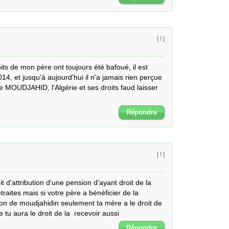
[ ! ]
oits de mon père ont toujours été bafoué, il est 
4, et jusqu'à aujourd'hui il n'a jamais rien perçue 
 MOUDJAHID, l'Algérie et ses droits faud laisser 
Répondre
[ ! ]
t d'attribution d'une pension d'ayant droit de la 
traites mais si votre père a bénéficier de la 
ion de moudjahidin seulement ta mère a le droit de 
 tu aura le droit de la  recevoir aussi
Répondre