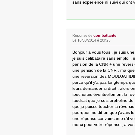
sans experience ni suivi qui ont 
combattante
Réponse de
Le 10/03/2014 é 20h25
Bonjour a vous tous , je suis une 
je suis célibataire sans emploi ,
pension de la CNR + une révers
une pension de la CNR , ma questio
une réversion des MOUDJAHIDINE
parce qu'il y'a pas longtemps que
leurs demander si droit : alors on
toucherais éventuellement la ré
faudrait que je sois orpheline de 
que je puisse toucher la révers
pourquoi me dit-on que j'avais le 
une réponse convaincante s'il vous
merci pour votre réponse , a vo