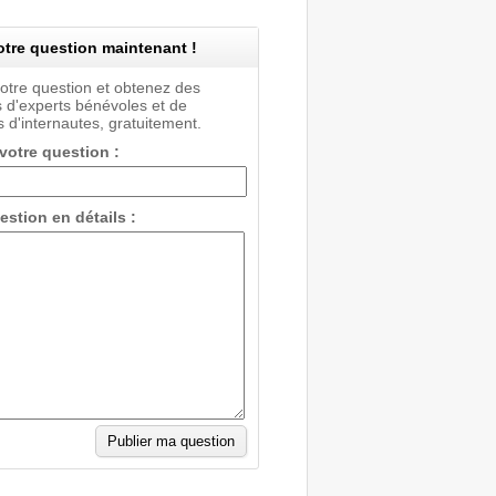
tre question maintenant !
votre question et obtenez des
 d'experts bénévoles et de
 d'internautes, gratuitement.
 votre question :
estion en détails :