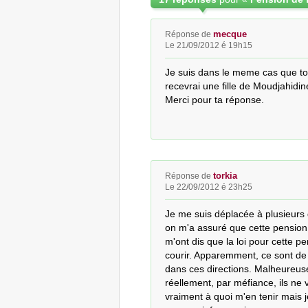
mecque
Réponse de
Le 21/09/2012 é 19h15
Je suis dans le meme cas que toi
recevrai une fille de Moudjahidine
Merci pour ta réponse.
torkia
Réponse de
Le 22/09/2012 é 23h25
Je me suis déplacée à plusieurs 
on m'a assuré que cette pension e
m'ont dis que la loi pour cette p
courir. Apparemment, ce sont de s
dans ces directions. Malheureuse
réellement, par méfiance, ils ne 
vraiment à quoi m'en tenir mais 