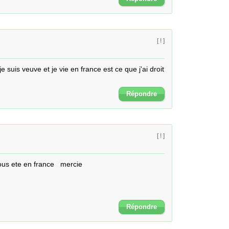
[ ! ]
e suis veuve et je vie en france est ce que j'ai droit 
Répondre
[ ! ]
us ete en france   mercie
Répondre