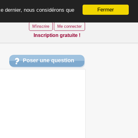
Fermer
 ce dernier, nous considérons que
M'inscrire
Me connecter
Inscription gratuite !
Poser une question