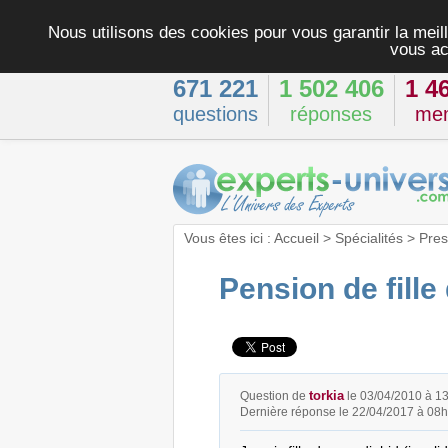
Nous utilisons des cookies pour vous garantir la meill
vous ac
671 221
1 502 406
1 4
questions
réponses
me
Vous êtes ici :
Accueil
>
Spécialités
>
Pres
Pension de fill
torkia
Question de
le 03/04/2010 à 1
Dernière réponse le 22/04/2017 à 08