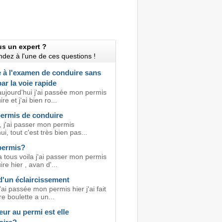
us un expert ?
dez à l'une de ces questions !
 à l'examen de conduire sans
ar la voie rapide
aujourd'hui j'ai passée mon permis
e et j'ai bien ro...
permis de conduire
, j'ai passer mon permis
ui, tout c'est très bien pas...
 permis?
 tous voila j'ai passer mon permis
re hier , avan d'...
d'un éclaircissement
'ai passée mon permis hier j'ai fait
e boulette a un...
ur au permi est elle