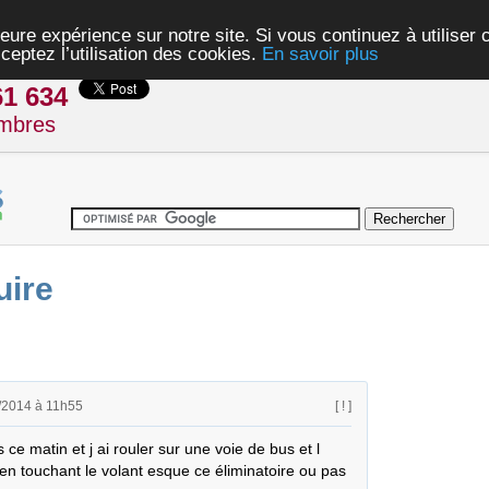
eure expérience sur notre site. Si vous continuez à utiliser
ceptez l’utilisation des cookies.
En savoir plus
61 634
mbres
uire
/2014 à 11h55
[ ! ]
e matin et j ai rouler sur une voie de bus et l 
en touchant le volant esque ce éliminatoire ou pas 