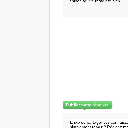
? sinon tout le reste ete bien .
Publiez votre réponse