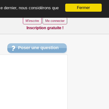
Fermer
 ce dernier, nous considérons que
M'inscrire
Me connecter
Inscription gratuite !
Poser une question