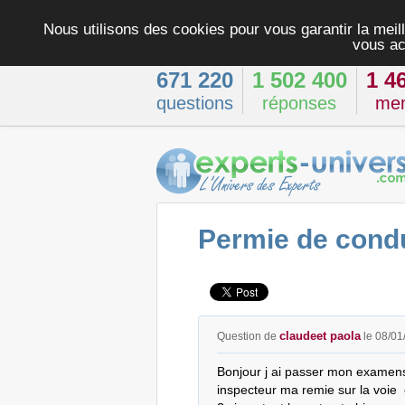
Nous utilisons des cookies pour vous garantir la meill
vous ac
671 220
1 502 400
1 4
questions
réponses
me
Permie de cond
claudeet paola
Question de
le 08/01
Bonjour j ai passer mon examens c
inspecteur ma remie sur la voie  