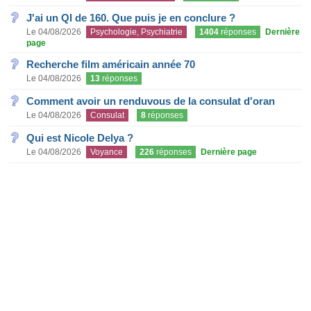
J'ai un QI de 160. Que puis je en conclure ?
Le 04/08/2026
Psychologie, Psychiatrie
1404
réponses
Dernière
page
Recherche film américain année 70
Le 04/08/2026
13
réponses
Comment avoir un renduvous de la consulat d'oran
Le 04/08/2026
Consulat
8
réponses
Qui est Nicole Delya ?
Le 04/08/2026
Voyance
226
réponses
Dernière page