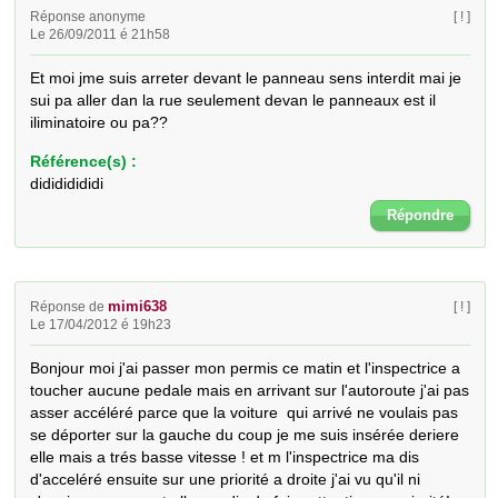
Réponse anonyme
[ ! ]
Le 26/09/2011 é 21h58
Et moi jme suis arreter devant le panneau sens interdit mai je 
sui pa aller dan la rue seulement devan le panneaux est il 
iliminatoire ou pa??
Référence(s) :
didididididi
Répondre
mimi638
Réponse de
[ ! ]
Le 17/04/2012 é 19h23
Bonjour moi j'ai passer mon permis ce matin et l'inspectrice a 
toucher aucune pedale mais en arrivant sur l'autoroute j'ai pas 
asser accéléré parce que la voiture  qui arrivé ne voulais pas 
se déporter sur la gauche du coup je me suis insérée deriere 
elle mais a trés basse vitesse ! et m l'inspectrice ma dis 
d'acceléré ensuite sur une priorité a droite j'ai vu qu'il ni 