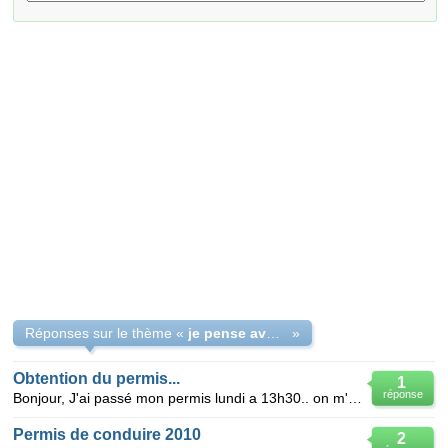
Réponses sur le thème «
je pense avoir raté mon permis ?
»
Obtention du permis...
1
réponse
Bonjour, J'ai passé mon permis lundi a 13h30.. on m'a dit d'attendre 48h donc je dois avoir la re
Permis de conduire 2010
2