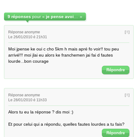
9 réponses
pour «
je pense avoir raté mon permis ?
»
Réponse anonyme
[ ! ]
Le 26/01/2010 é 21h31
Moi jpense ke oui c cho 5km h mais apré fo voir!! tou peu 
arrivé!!! moi jlai eu alors ke franchemen jai fai d fautes 
lourde...bon courage
Répondre
Réponse anonyme
[ ! ]
Le 28/01/2010 é 11h33
Alors tu eu la réponse ? dis moi :) 

Et pour celui qui a répondu, quelles fautes lourdes a tu fais?
Répondre