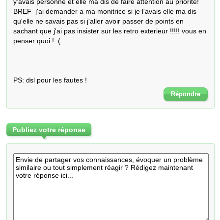
y'avais personne et elle ma dis de faire attention au priorité! 
BREF  j'ai demander a ma monitrice si je l'avais elle ma dis 
qu'elle ne savais pas si j'aller avoir passer de points en 
sachant que j'ai pas insister sur les retro exterieur !!!!! vous en 
penser quoi ! :(

PS: dsl pour les fautes !
Répondre
Publiez votre réponse