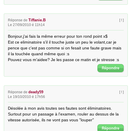
Tiffanie.B
Réponse de
[ ! ]
Le 27/09/2010 é 11h14
Bonjour,j'ai fais la même erreur pour ton rond point x$

Est ce eliminatoire s'il il touche juste un peu le volant,car je 
pence que c'est pas comme si on fesait une faute grave mais 
il la touchée quand même quoi :s 

Pouvez vous m'aidee? Je les passe ce matin et je stresse :s
Répondre
deady59
Réponse de
[ ! ]
Le 19/10/2010 é 17h56
Désolée à mon avis toutes ses fautes sont éliminatoires.

Surtout pour un passage à l'examen, rouler au dessus de la 
vitesse autorisée, ils ne vont pas vous "louper"
Répondre