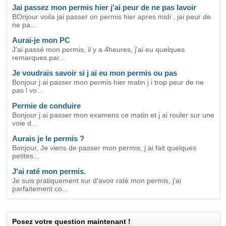
Jai passez mon permis hier j'ai peur de ne pas lavoir
BOnjour voila jai passer on permis hier apres midi , jai peur de
ne pa...
Aurai-je mon PC
J'ai passé mon permis, il y a 4heures, j'ai eu quelques
remarques par...
Je voudrais savoir si j ai eu mon permis ou pas
Bonjour j ai passer mon permis hier matin j i trop peur de ne
pas l vo...
Permie de conduire
Bonjour j ai passer mon examens ce matin et j ai rouler sur une
voie d...
Aurais je le permis ?
Bonjour, Je viens de passer mon permis, j ai fait quelques
petites...
J'ai raté mon permis.
Je suis pratiquement sur d'avoir raté mon permis, j'ai
parfaitement co...
Posez votre question maintenant !