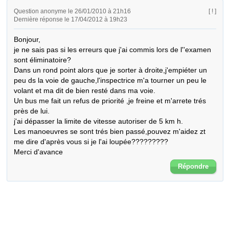
Question anonyme le 26/01/2010 à 21h16
[ ! ]
Dernière réponse le 17/04/2012 à 19h23
Bonjour,

je ne sais pas si les erreurs que j'ai commis lors de l''examen 
sont éliminatoire?

Dans un rond point alors que je sorter à droite,j'empiéter un 
peu ds la voie de gauche,l'inspectrice m'a tourner un peu le 
volant et ma dit de bien resté dans ma voie.

Un bus me fait un refus de priorité ,je freine et m'arrete trés 
près de lui.

j'ai dépasser la limite de vitesse autoriser de 5 km h.

Les manoeuvres se sont trés bien passé,pouvez m'aidez zt 
me dire d'après vous si je l'ai loupée?????????

Merci d'avance
Répondre