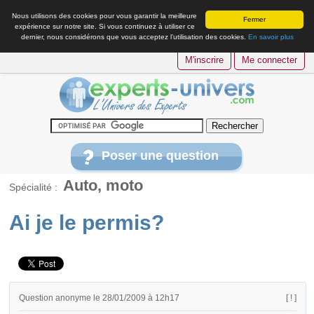
Nous utilisons des cookies pour vous garantir la meilleure
Fermer
expérience sur notre site. Si vous continuez à utiliser ce
dernier, nous considérons que vous acceptez l’utilisation des cookies.
En savoir plus
M'inscrire
Me connecter
Poser une question
Auto, moto
Spécialité :
Ai je le permis?
Question anonyme le 28/01/2009 à 12h17
[ ! ]