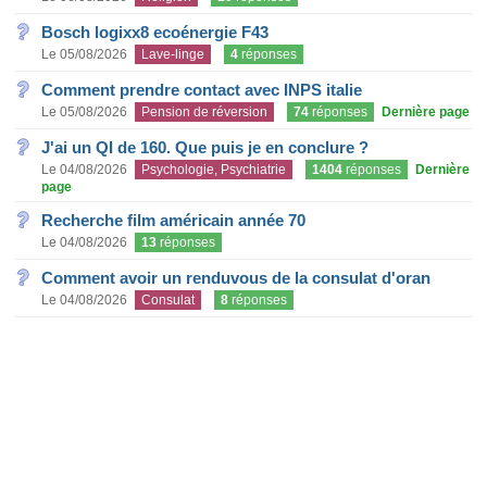
Bosch logixx8 ecoénergie F43
Le 05/08/2026
Lave-linge
4
réponses
Comment prendre contact avec INPS italie
Le 05/08/2026
Pension de réversion
74
réponses
Dernière page
J'ai un QI de 160. Que puis je en conclure ?
Le 04/08/2026
Psychologie, Psychiatrie
1404
réponses
Dernière
page
Recherche film américain année 70
Le 04/08/2026
13
réponses
Comment avoir un renduvous de la consulat d'oran
Le 04/08/2026
Consulat
8
réponses