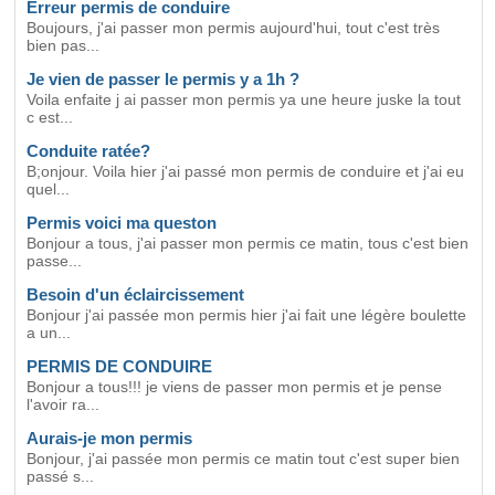
Erreur permis de conduire
Boujours, j'ai passer mon permis aujourd'hui, tout c'est très
bien pas...
Je vien de passer le permis y a 1h ?
Voila enfaite j ai passer mon permis ya une heure juske la tout
c est...
Conduite ratée?
B;onjour. Voila hier j'ai passé mon permis de conduire et j'ai eu
quel...
Permis voici ma queston
Bonjour a tous, j'ai passer mon permis ce matin, tous c'est bien
passe...
Besoin d'un éclaircissement
Bonjour j'ai passée mon permis hier j'ai fait une légère boulette
a un...
PERMIS DE CONDUIRE
Bonjour a tous!!! je viens de passer mon permis et je pense
l'avoir ra...
Aurais-je mon permis
Bonjour, j'ai passée mon permis ce matin tout c'est super bien
passé s...