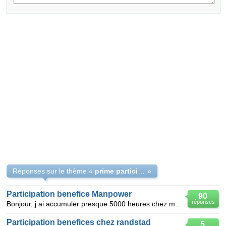
Réponses sur le thème «
prime participation benefice saati france
»
Participation benefice Manpower
90
réponses
Bonjour, j ai accumuler presque 5000 heures chez manpower, depuis 2 ans et demi, Ais je droit à un
Participation benefices chez randstad
5