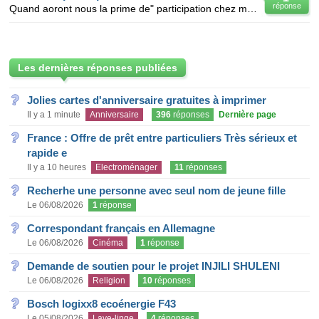
réponse
Quand aoront nous la prime de" participation chez manpower?
Les dernières réponses publiées
Jolies cartes d'anniversaire gratuites à imprimer
Il y a 1 minute
Anniversaire
396
réponses
Dernière page
France : Offre de prêt entre particuliers Très sérieux et
rapide e
Il y a 10 heures
Electroménager
11
réponses
Recherhe une personne avec seul nom de jeune fille
Le 06/08/2026
1
réponse
Correspondant français en Allemagne
Le 06/08/2026
Cinéma
1
réponse
Demande de soutien pour le projet INJILI SHULENI
Le 06/08/2026
Religion
10
réponses
Bosch logixx8 ecoénergie F43
Le 05/08/2026
Lave-linge
4
réponses