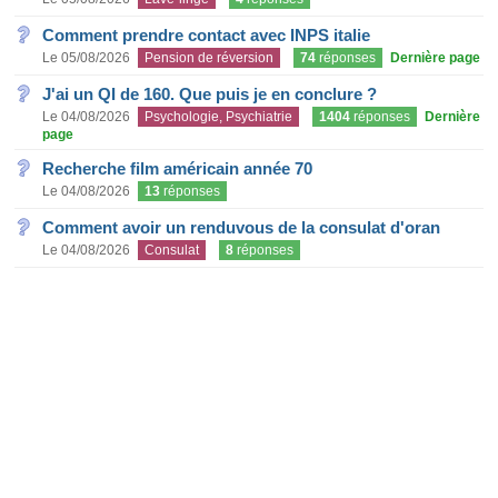
Comment prendre contact avec INPS italie
Le 05/08/2026
Pension de réversion
74
réponses
Dernière page
J'ai un QI de 160. Que puis je en conclure ?
Le 04/08/2026
Psychologie, Psychiatrie
1404
réponses
Dernière
page
Recherche film américain année 70
Le 04/08/2026
13
réponses
Comment avoir un renduvous de la consulat d'oran
Le 04/08/2026
Consulat
8
réponses