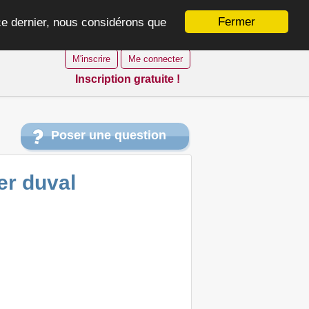
Fermer
 ce dernier, nous considérons que
M'inscrire
Me connecter
Inscription gratuite !
Poser une question
er duval