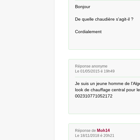
Bonjour

De quelle chaudière s'agit-il ?

Cordialement
Réponse anonyme
Le 01/05/2015 é 19h49
Je suis un jeune homme de l'Algér
look de chauffage central pour le
002310771052172
Moh14
Réponse de
Le 18/11/2018 é 20h21