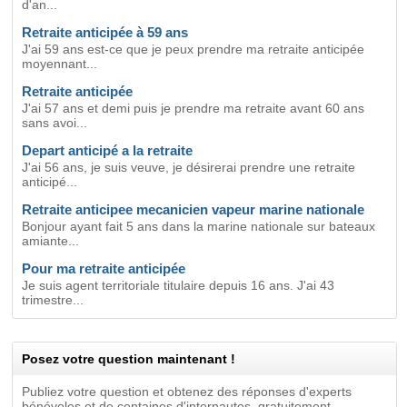
d'an...
Retraite anticipée à 59 ans
J'ai 59 ans est-ce que je peux prendre ma retraite anticipée
moyennant...
Retraite anticipée
J'ai 57 ans et demi puis je prendre ma retraite avant 60 ans
sans avoi...
Depart anticipé a la retraite
J'ai 56 ans, je suis veuve, je désirerai prendre une retraite
anticipé...
Retraite anticipee mecanicien vapeur marine nationale
Bonjour ayant fait 5 ans dans la marine nationale sur bateaux
amiante...
Pour ma retraite anticipée
Je suis agent territoriale titulaire depuis 16 ans. J'ai 43
trimestre...
Posez votre question maintenant !
Publiez votre question et obtenez des réponses d'experts
bénévoles et de centaines d'internautes, gratuitement.