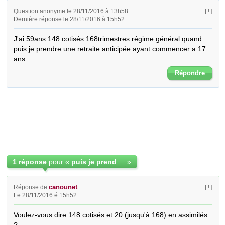
Question anonyme le 28/11/2016 à 13h58
[ ! ]
Dernière réponse le 28/11/2016 à 15h52
J'ai 59ans 148 cotisés 168trimestres régime général quand 
puis je prendre une retraite anticipée ayant commencer a 17 
ans
Répondre
1 réponse
pour «
puis je prendre une retraite anticipée a 59 ans
»
canounet
Réponse de
[ ! ]
Le 28/11/2016 é 15h52
Voulez-vous dire 148 cotisés et 20 (jusqu'à 168) en assimilés 