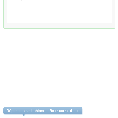
Réponses sur le thème «
Recherche d'admission
»