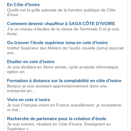
En Côte d'Ivoire
Quelle est la grille salariale de la fonction publique de Côte
d'Ivoir...
Comment devenir chauffeur à SAGA CÔTE D'IVOIRE
J'ai un niveau d'études de la classe de Terminale D et je suis
titulai...
Ou trouver l'école supérieur isma en cote d'ivoire
Institut Supérieur des Métiers de l'audio visuelle (isma) pourrait
avo...
Etudier en cote d'ivoire
Je suis étudiant en 3ème année, cycle analyste informatque,
option an...
Formation à distance sur la comptabilité en côte d'ivoire
Bonjour je suis assistant approvisionnement dans une
entreprise pri...
Vivre en cote d ivoire
Je suis Français vivant en France actuellement. je souhaiterai
m inst...
Recherche de partenaire pour la création d'école
Je suis ivoirien, résidant en Côte d'Ivoire, Enseignant au
Supérieur c...