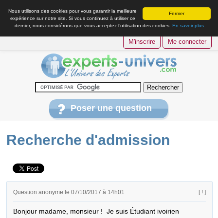
Nous utilisons des cookies pour vous garantir la meilleure
Fermer
expérience sur notre site. Si vous continuez à utiliser ce
dernier, nous considérons que vous acceptez l’utilisation des cookies.
En savoir plus
M'inscrire
Me connecter
Poser une question
Recherche d'admission
Question anonyme le 07/10/2017 à 14h01
[ ! ]
Bonjour madame, monsieur !  Je suis Étudiant ivoirien 