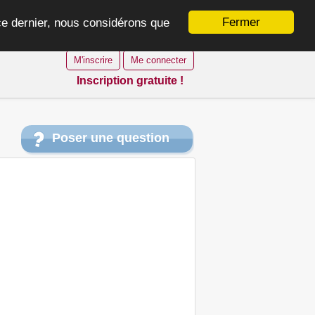
Fermer
 ce dernier, nous considérons que
M'inscrire
Me connecter
Inscription gratuite !
Poser une question