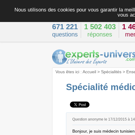
Nous utilisons des cookies pour vous garantir la meill
vous ac
671 221
1 502 403
1 4
questions
réponses
me
Vous êtes ici :
Accueil
>
Spécialités
>
Ens
Spécialité médi
Question anonyme le 17/12/2015 à 1
Bonjour, je suis médecin tunisien,