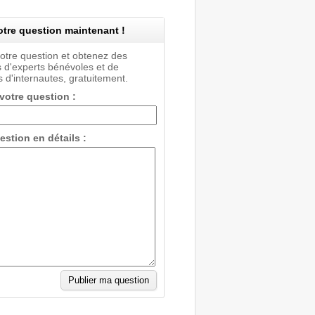
tre question maintenant !
votre question et obtenez des
 d'experts bénévoles et de
 d'internautes, gratuitement.
 votre question :
estion en détails :