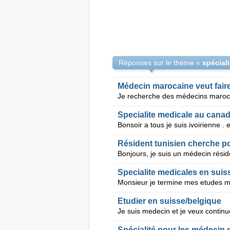
Réponses sur le thème «
spécial
Médecin marocaine veut faire
Specialite medicale au cana
Résident tunisien cherche p
Specialite medicales en suis
Etudier en suisse/belgique
Spécialité pour les médecin 