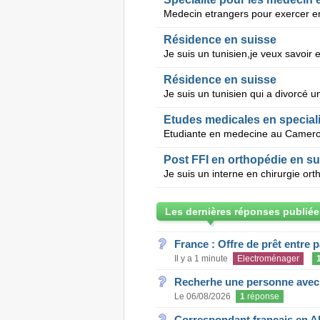
Medecin etrangers pour exercer e
Résidence en suisse
Résidence en suisse
Etudes medicales en speciali
Post FFI en orthopédie en su
Les dernières réponses publiée
France : Offre de prêt entre p
Il y a 1 minute
Electroménager
Recherhe une personne avec s
Le 06/08/2026
1
réponse
Correspondant français en A