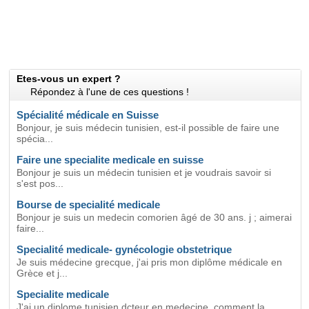
Etes-vous un expert ?
Répondez à l'une de ces questions !
Spécialité médicale en Suisse
Bonjour, je suis médecin tunisien, est-il possible de faire une
spécia...
Faire une specialite medicale en suisse
Bonjour je suis un médecin tunisien et je voudrais savoir si
s'est pos...
Bourse de specialité medicale
Bonjour je suis un medecin comorien âgé de 30 ans. j ; aimerai
faire...
Specialité medicale- gynécologie obstetrique
Je suis médecine grecque, j'ai pris mon diplôme médicale en
Grèce et j...
Specialite medicale
J'ai un diplome tunisien dcteur en medecine. comment la