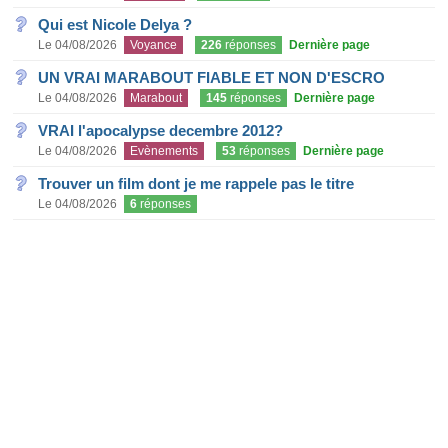
Qui est Nicole Delya ?
Le 04/08/2026
Voyance
226
réponses
Dernière page
UN VRAI MARABOUT FIABLE ET NON D'ESCRO
Le 04/08/2026
Marabout
145
réponses
Dernière page
VRAI l'apocalypse decembre 2012?
Le 04/08/2026
Evènements
53
réponses
Dernière page
Trouver un film dont je me rappele pas le titre
Le 04/08/2026
6
réponses