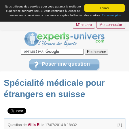
Nous utilisons des cookies pour vous garantir la meilleure
Fermer
expérience sur notre site. Si vous continuez à utiliser ce
dernier, nous considérons que vous acceptez l’utilisation des cookies.
En savoir plus
M'inscrire
Me connecter
Poser une question
Spécialité médicale pour
étrangers en suisse
Villa El
Question de
le 17/07/2014 à 18h32
[ ! ]