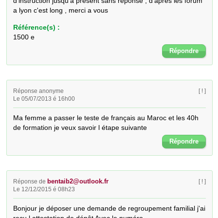
d'instruction jusqu'a présent sans réponse , d'aprés les forum 
a lyon c'est long , merci a vous
Référence(s) :
1500 e
Répondre
Réponse anonyme
[ ! ]
Le 05/07/2013 é 16h00
Ma femme a passer le teste de français au Maroc et les 40h 
de formation je veux savoir l étape suivante
Répondre
bentaib2@outlook.fr
Réponse de
[ ! ]
Le 12/12/2015 é 08h23
Bonjour je déposer une demande de regroupement familial j'ai 