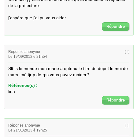
de la préfecture.

j'espère que j'ai pu vous aider
Répondre
Réponse anonyme
[ ! ]
Le 19/09/2012 é 21h54
Slt ts le monde mon marie a optenu le titre de depot le moi de 
mars  mé tjr p de rps vous puvez maider?
Référence(s) :
lina
Répondre
Réponse anonyme
[ ! ]
Le 21/01/2013 é 19h25