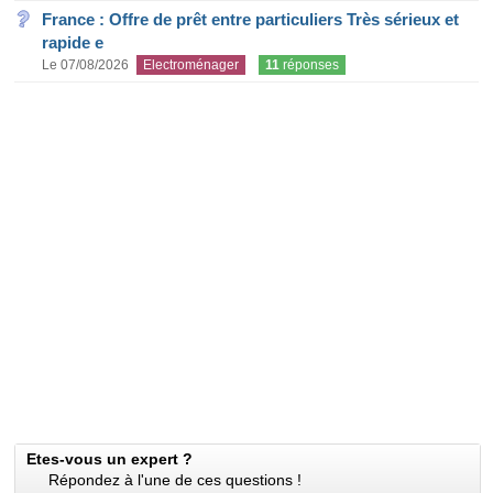
France : Offre de prêt entre particuliers Très sérieux et
rapide e
Le 07/08/2026
Electroménager
11
réponses
Etes-vous un expert ?
Répondez à l'une de ces questions !