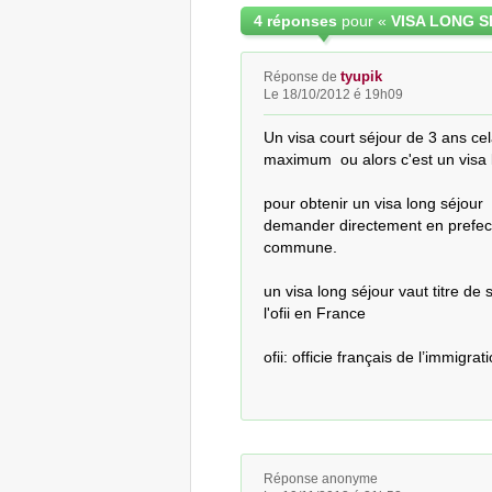
4 réponses
pour «
VISA LONG 
tyupik
Réponse de
Le 18/10/2012 é 19h09
Un visa court séjour de 3 ans cela 
maximum  ou alors c'est un visa l
pour obtenir un visa long séjour  i
demander directement en prefect
commune.

un visa long séjour vaut titre de 
l'ofii en France

ofii: officie français de l’immigrat
Réponse anonyme