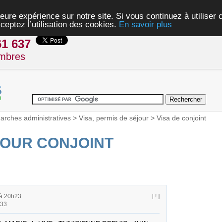
eure expérience sur notre site. Si vous continuez à utiliser
ceptez l’utilisation des cookies.
En savoir plus
61 637
mbres
rches administratives
>
Visa, permis de séjour
>
Visa de conjoint
JOUR CONJOINT
 à 20h23
[ ! ]
h33