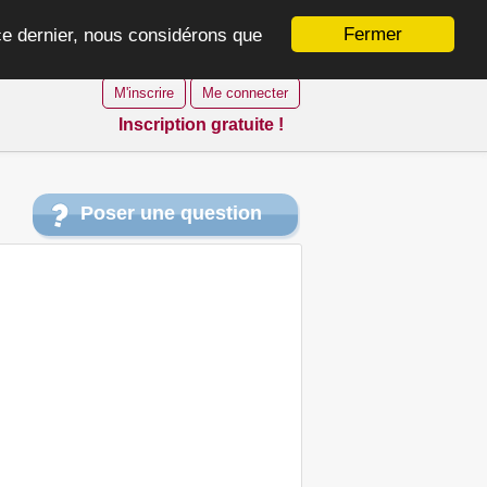
Fermer
 ce dernier, nous considérons que
M'inscrire
Me connecter
Inscription gratuite !
Poser une question