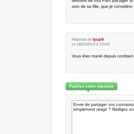
besoine de moi Pour partager la 
soin de sa fille, que je considèr
tyupik
Réponse de
Le 26/03/2014 é 12h33
Vous êtes marié depuis combien
Publiez votre réponse