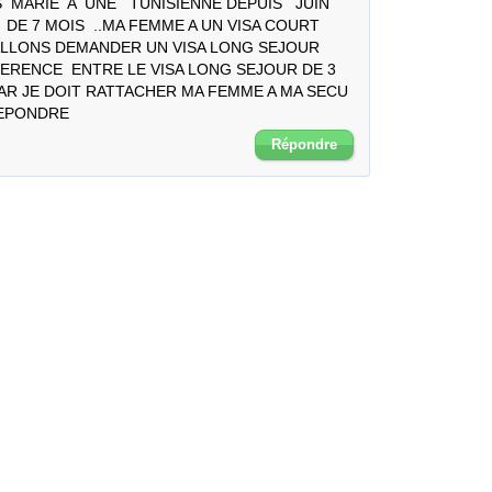
 MARIE  A  UNE   TUNISIENNE DEPUIS   JUIN  
  DE 7 MOIS  ..MA FEMME A UN VISA COURT 
ALLONS DEMANDER UN VISA LONG SEJOUR  
FERENCE  ENTRE LE VISA LONG SEJOUR DE 3 
CAR JE DOIT RATTACHER MA FEMME A MA SECU 
REPONDRE
Répondre