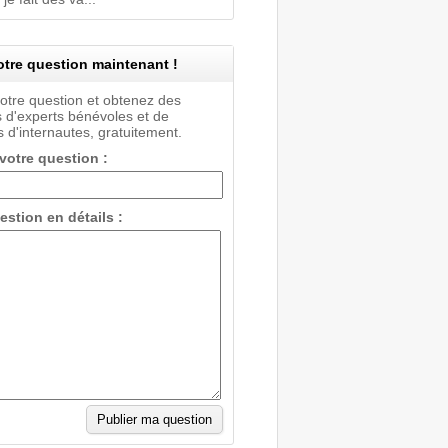
tre question maintenant !
votre question et obtenez des
 d'experts bénévoles et de
 d'internautes, gratuitement.
 votre question :
estion en détails :