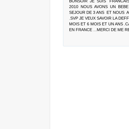
BONSOIR  JE  SUIS   FRANCAIS 
2010  NOUS  AVONS  UN  BEBE
SEJOUR DE 3 ANS  ET NOUS  
.SVP JE VEUX SAVOIR LA DEF
MOIS ET 6 MOIS ET UN ANS .
EN FRANCE ...MERCI DE ME 