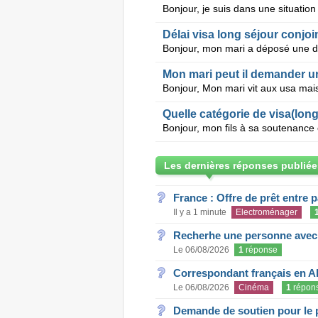
Délai visa long séjour conjoi
Mon mari peut il demander un
Quelle catégorie de visa(long
Les dernières réponses publiée
France : Offre de prêt entre p
Il y a 1 minute
Electroménager
Recherhe une personne avec s
Le 06/08/2026
1
réponse
Correspondant français en A
Le 06/08/2026
Cinéma
1
répon
Demande de soutien pour le 