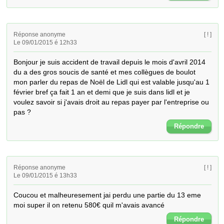
Réponse anonyme
[ ! ]
Le 09/01/2015 é 12h33
Bonjour je suis accident de travail depuis le mois d'avril 2014 
du a des gros soucis de santé et mes collègues de boulot 
mon parler du repas de Noël de Lidl qui est valable jusqu'au 1 
février bref ça fait 1 an et demi que je suis dans lidl et je 
voulez savoir si j'avais droit au repas payer par l'entreprise ou 
pas ?
Répondre
Réponse anonyme
[ ! ]
Le 09/01/2015 é 13h33
Coucou et malheuresement jai perdu une partie du 13 eme 
moi super il on retenu 580€ quil m'avais avancé
Répondre