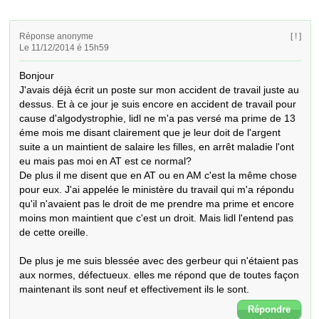
Réponse anonyme
[ ! ]
Le 11/12/2014 é 15h59
Bonjour

J'avais déjà écrit un poste sur mon accident de travail juste au 
dessus. Et à ce jour je suis encore en accident de travail pour 
cause d'algodystrophie, lidl ne m'a pas versé ma prime de 13 
éme mois me disant clairement que je leur doit de l'argent 
suite a un maintient de salaire les filles, en arrêt maladie l'ont 
eu mais pas moi en AT est ce normal?

De plus il me disent que en AT ou en AM c'est la même chose 
pour eux. J'ai appelée le ministère du travail qui m'a répondu 
qu'il n'avaient pas le droit de me prendre ma prime et encore 
moins mon maintient que c'est un droit. Mais lidl l'entend pas 
de cette oreille. 

De plus je me suis blessée avec des gerbeur qui n'étaient pas 
aux normes, défectueux. elles me répond que de toutes façon 
maintenant ils sont neuf et effectivement ils le sont.
Répondre