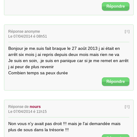
Répondre
Réponse anonyme
[ ! ]
Le 07/04/2014 é 08h51
Bonjour je me.suis fait braque le 27 août 2013 j ai était en 
arrêt six mois j ai repris depuis deux mois mais rien ne va 

Je suis en soin, .je suis en panique car si je me remet en arrêt 
j ai peur de plus revenir 

Combien temps sa peux durée
Répondre
nours
Réponse de
[ ! ]
Le 07/04/2014 é 11h15
Non vous n'y avait pas droit !!! mais je l'ai demandée mais 
plus de sous dans la trésorie !!!