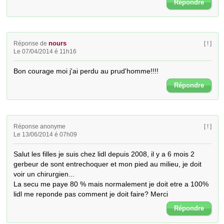
Répondre
nours
Réponse de
[ ! ]
Le 07/04/2014 é 11h16
Bon courage moi j'ai perdu au prud'homme!!!!
Répondre
Réponse anonyme
[ ! ]
Le 13/06/2014 é 07h09
Salut les filles je suis chez lidl depuis 2008, il y a 6 mois 2 
gerbeur de sont entrechoquer et mon pied au milieu, je doit 
voir un chirurgien...

La secu me paye 80 % mais normalement je doit etre a 100% 
lidl me reponde pas comment je doit faire? Merci
Répondre