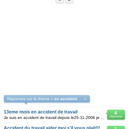
Réponses sur le thème «
en accident de travail a lidl a t on le 13 mois?
»
13eme mois en accident de travail
4
réponses
Je suis en accident de travail depuis le25-11-2006 je voudrais savoir si mon 13eme mois est payé ent
Accident du travail aider moi s'il vous plait!!!