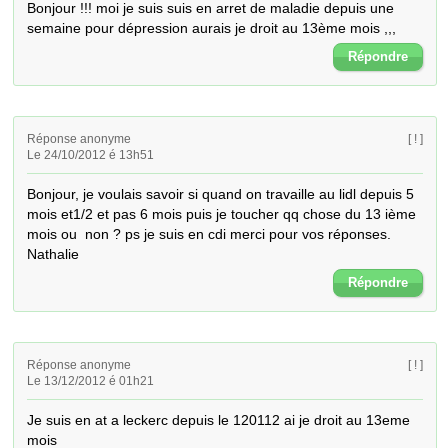
Bonjour !!! moi je suis suis en arret de maladie depuis une 
semaine pour dépression aurais je droit au 13ème mois ,,,
Répondre
Réponse anonyme
[ ! ]
Le 24/10/2012 é 13h51
Bonjour, je voulais savoir si quand on travaille au lidl depuis 5 
mois et1/2 et pas 6 mois puis je toucher qq chose du 13 ième 
mois ou  non ? ps je suis en cdi merci pour vos réponses. 
Nathalie
Répondre
Réponse anonyme
[ ! ]
Le 13/12/2012 é 01h21
Je suis en at a leckerc depuis le 120112 ai je droit au 13eme 
mois