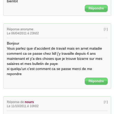
bientot
Répondre
Réponse anonyme
[ ! ]
Le 06/04/2011 é 23h02
Bonjour 

Vous parlez que d'accident de travail mais en arret maladie 
comment ca ce passe chez lidl j'y travaille depuis 4 ans 
maintenant et y'a des choses que je trouve bizarre sur mes 
salaires et mes bulletin de paye

si quelqu'un c'est comment ca se passe merci de me 
repondre
Répondre
nours
Réponse de
[ ! ]
Le 11/10/2011 é 10h02