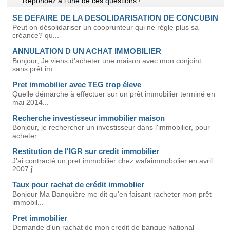
Répondez à l'une de ces questions !
SE DEFAIRE DE LA DESOLIDARISATION DE CONCUBIN
Peut on désolidariser un cooprunteur qui ne régle plus sa
créance? qu...
ANNULATION D UN ACHAT IMMOBILIER
Bonjour, Je viens d'acheter une maison avec mon conjoint
sans prêt im...
Pret immobilier avec TEG trop éleve
Quelle démarche à effectuer sur un prêt immobilier terminé en
mai 2014...
Recherche investisseur immobilier maison
Bonjour, je rechercher un investisseur dans l'immobilier, pour
acheter...
Restitution de l'IGR sur credit immobilier
J'ai contracté un pret immobilier chez wafaimmobolier en avril
2007,j'...
Taux pour rachat de crédit immoblier
Bonjour Ma Banquière me dit qu'en faisant racheter mon prêt
immobil...
Pret immobilier
Demande d'un rachat de mon credit de banque national