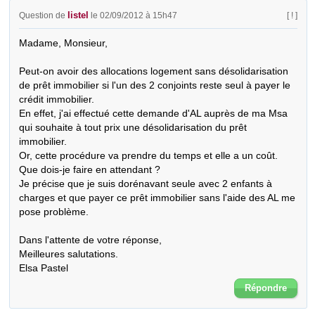
listel
Question de
le 02/09/2012 à 15h47
[ ! ]
Madame, Monsieur,

Peut-on avoir des allocations logement sans désolidarisation 
de prêt immobilier si l'un des 2 conjoints reste seul à payer le 
crédit immobilier.

En effet, j'ai effectué cette demande d'AL auprès de ma Msa 
qui souhaite à tout prix une désolidarisation du prêt 
immobilier. 

Or, cette procédure va prendre du temps et elle a un coût.

Que dois-je faire en attendant ?

Je précise que je suis dorénavant seule avec 2 enfants à 
charges et que payer ce prêt immobilier sans l'aide des AL me 
pose problème.

Dans l'attente de votre réponse, 

Meilleures salutations.

Elsa Pastel
Répondre