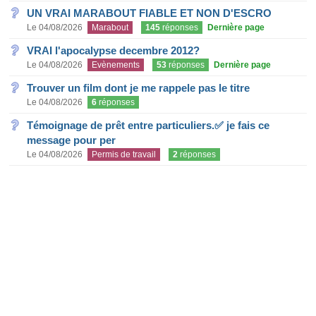
UN VRAI MARABOUT FIABLE ET NON D'ESCRO
Le 04/08/2026
Marabout
145
réponses
Dernière page
VRAI l'apocalypse decembre 2012?
Le 04/08/2026
Evènements
53
réponses
Dernière page
Trouver un film dont je me rappele pas le titre
Le 04/08/2026
6
réponses
Témoignage de prêt entre particuliers.✅ je fais ce
message pour per
Le 04/08/2026
Permis de travail
2
réponses