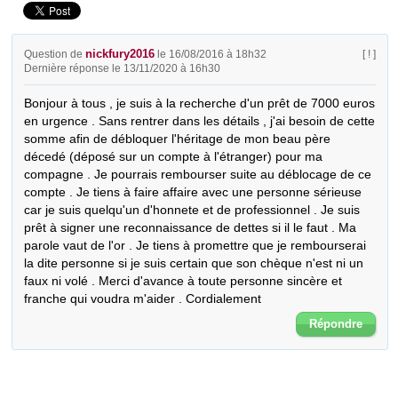
nickfury2016
Question de
le 16/08/2016 à 18h32
[ ! ]
Dernière réponse le 13/11/2020 à 16h30
Bonjour à tous , je suis à la recherche d'un prêt de 7000 euros 
en urgence . Sans rentrer dans les détails , j'ai besoin de cette 
somme afin de débloquer l'héritage de mon beau père 
décedé (déposé sur un compte à l'étranger) pour ma 
compagne . Je pourrais rembourser suite au déblocage de ce 
compte . Je tiens à faire affaire avec une personne sérieuse 
car je suis quelqu'un d'honnete et de professionnel . Je suis 
prêt à signer une reconnaissance de dettes si il le faut . Ma 
parole vaut de l'or . Je tiens à promettre que je rembourserai 
la dite personne si je suis certain que son chèque n'est ni un 
faux ni volé . Merci d'avance à toute personne sincère et 
franche qui voudra m'aider . Cordialement
Répondre