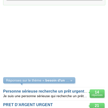
Réponses sur le thème «
besoin d'un pret urgent (personnes non sérieuses s'abstenir)
»
Personne sérieuse recherche un prêt urgent de 500 euros
14
réponses
Je suis une personne sérieuse qui recherche un prêt urgent de 500 euros car je suis au chômage techn
PRET D'ARGENT URGENT
21