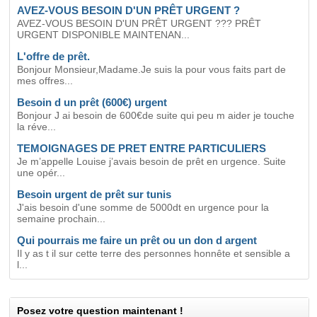
AVEZ-VOUS BESOIN D'UN PRÊT URGENT ?
AVEZ-VOUS BESOIN D'UN PRÊT URGENT ??? PRÊT
URGENT DISPONIBLE MAINTENAN...
L'offre de prêt.
Bonjour Monsieur,Madame.Je suis la pour vous faits part de
mes offres...
Besoin d un prêt (600€) urgent
Bonjour J ai besoin de 600€de suite qui peu m aider je touche
la réve...
TEMOIGNAGES DE PRET ENTRE PARTICULIERS
Je m’appelle Louise j’avais besoin de prêt en urgence. Suite
une opér...
Besoin urgent de prêt sur tunis
J'ais besoin d'une somme de 5000dt en urgence pour la
semaine prochain...
Qui pourrais me faire un prêt ou un don d argent
Il y as t il sur cette terre des personnes honnête et sensible a
l...
Posez votre question maintenant !