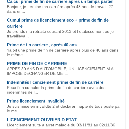
Calcul prime de fin de carrière après un temps partiel
Bonjour, je termine ma carrière après 43 ans de travail. 27
dans un...
Cumul prime de licenciement eco + prime de fin de
carriere
Je prends ma retraite courant 2013,et l etabissement ou je
travailleva...
Prime de fin carriere , après 40 ans
Ya t-il une prime de fin de carrière après plus de 40 ans dans
le même...
PRIME DE FIN DE CARRIERE
APRES 30 ANS D AUTOMOBILE, UN LICENCIEMENT M A
IMPOSE DECHANGER DE MET...
Indemnités licenciement prime de fin de carrière
Peux t'on cumuler la prime de fin de carrière avec des
indemnités de l...
Prime licenciement invalidité
Je suis mise en invalidté 2 et déclarer inapte de tous poste par
le me...
LICENCIEMENT OUVRIER D ETAT
Licenciement suite a arret maladie du 03/11/81 au 02/11/86