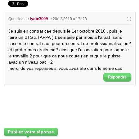
lydie3009
Question de
le 20/12/2010 à 17h28
[ ! ]
Je suis en contrat cae depuis le 1er octobre 2010 , puis je 
faire un BTS à l AFPA ( 1 semaine par mois à l'afpa)  sans 
casser le contrat cae  pour un contrat de professionnalisation? 
et garder mes droits rsa? ainsi que l'association pour laquelle 
je travaille ? pour que ca nous coute rien et que je puisse 
avac un niveau bac +2

merci de vos reponses si vous avez été dans lememe cas
Répondre
Publiez votre réponse