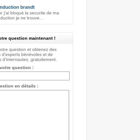
induction brandt
r j'ai bloqué la securite de ma
duction je ne trouve...
tre question maintenant !
votre question et obtenez des
 d'experts bénévoles et de
 d'internautes, gratuitement.
 votre question :
estion en détails :