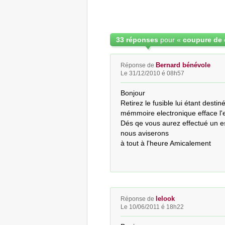
33 réponses
pour «
Bernard bénévole
Réponse de
Le 31/12/2010 é 08h57
Bonjour

Retirez le fusible lui étant desti
mémmoire electronique efface l'e
Dés qe vous aurez effectué un es
nous aviserons

à tout à l'heure Amicalement
lelook
Réponse de
Le 10/06/2011 é 18h22