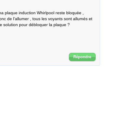
a plaque induction Whirlpool reste bloquée , 
onc de l'allumer , tous les voyants sont allumés et 
ne solution pour débloquer la plaque ?

Répondre