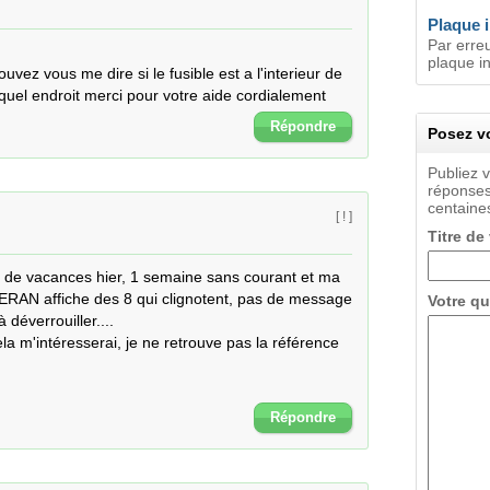
Plaque 
Par erreu
plaque in
ez vous me dire si le fusible est a l'interieur de 
 quel endroit merci pour votre aide cordialement
Répondre
Posez vo
Publiez 
réponses
centaines
[ ! ]
Titre de
r de vacances hier, 1 semaine sans courant et ma 
 affiche des 8 qui clignotent, pas de message 
Votre qu
déverrouiller....

la m'intéresserai, je ne retrouve pas la référence 
Répondre