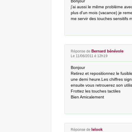
Bonjour

j'ai aussi le même problème avec
plus d'un mois (vacance) je remet
me servir des touches sensitifs m
Bernard bénévole
Réponse de
Le 11/06/2011 é 12h19
Bonjour

Retirez et repositionnez le fusible
une demi heure.Les chiffres signi
ensuite vous retrouerez son utilis
Frottez les touches tactiles

Bien Amicalement
lelook
Réponse de