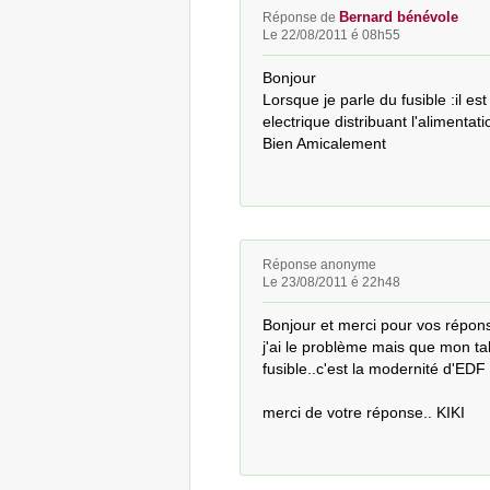
Bernard bénévole
Réponse de
Le 22/08/2011 é 08h55
Bonjour

Lorsque je parle du fusible :il es
electrique distribuant l'alimentat
Bien Amicalement
Réponse anonyme
Le 23/08/2011 é 22h48
Bonjour et merci pour vos répons
j'ai le problème mais que mon ta
fusible..c'est la modernité d'EDF s
merci de votre réponse.. KIKI