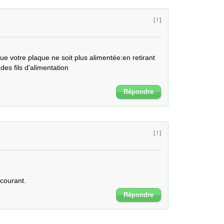
[ ! ]
e votre plaque ne soit plus alimentée:en retirant 
es fils d'alimentation

Répondre
[ ! ]
 courant.
Répondre