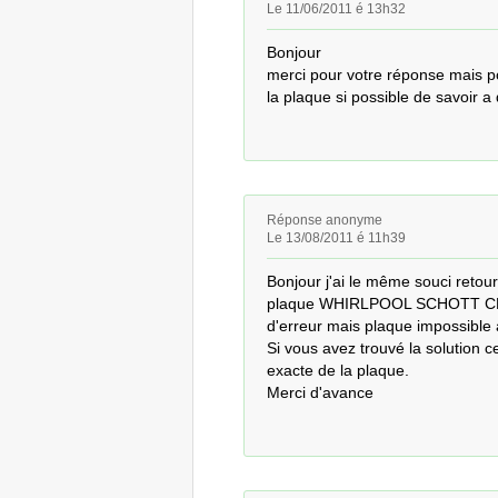
Le 11/06/2011 é 13h32
Bonjour

merci pour votre réponse mais pouv
la plaque si possible de savoir a
Réponse anonyme
Le 13/08/2011 é 11h39
Bonjour j'ai le même souci retou
plaque WHIRLPOOL SCHOTT CERAN
d'erreur mais plaque impossible à 
Si vous avez trouvé la solution ce
exacte de la plaque.

Merci d'avance