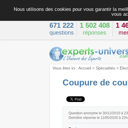
Nous utilisons des cookies pour vous garantir la meill
vous ac
671 222
1 502 408
1 4
questions
réponses
me
Vous êtes ici :
Accueil
>
Spécialités
>
Elec
Coupure de cour
Question anonyme le 30/12/2010 à 2
Dernière réponse le 11/05/2020 à 22