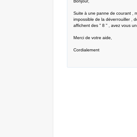
Bonjour, 

Suite à une panne de courant , m
impossible de la déverrouiller , d
affichent des " 8 " , avez vous u
Merci de votre aide,

Cordialement