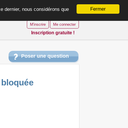
Fermer
 ce dernier, nous considérons que
M'inscrire
Me connecter
Inscription gratuite !
Poser une question
 bloquée