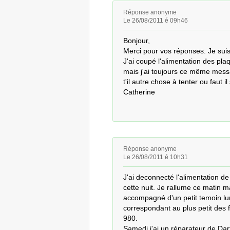
Réponse anonyme
Le 26/08/2011 é 09h46
Bonjour,

Merci pour vos réponses. Je sui
J'ai coupé l'alimentation des plaqu
mais j'ai toujours ce même messag
t'il autre chose à tenter ou faut 
Catherine
Réponse anonyme
Le 26/08/2011 é 10h31
J'ai deconnecté l'alimentation d
cette nuit. Je rallume ce matin ma
accompagné d'un petit temoin lum
correspondant au plus petit des
980.

Samedi j'ai un réparateur de Darty