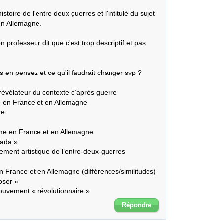
histoire de l'entre deux guerres et l'intitulé du sujet 
n Allemagne. 

 professeur dit que c'est trop descriptif et pas 
en pensez et ce qu'il faudrait changer svp ? 

évélateur du contexte d’après guerre

me en France et en Allemagne

n France et en Allemagne (différences/similitudes)

ouvement « révolutionnaire »
Répondre