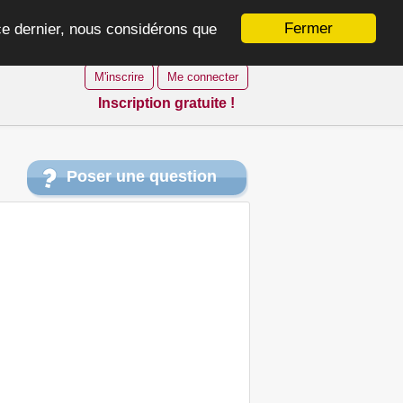
Fermer
 ce dernier, nous considérons que
M'inscrire
Me connecter
Inscription gratuite !
Poser une question