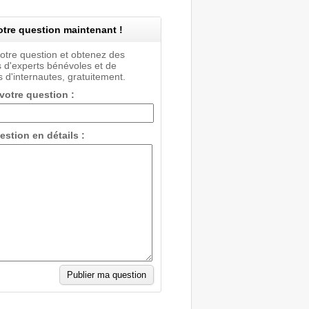
tre question maintenant !
votre question et obtenez des
 d'experts bénévoles et de
 d'internautes, gratuitement.
 votre question :
estion en détails :