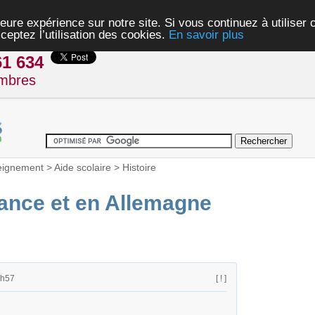
eure expérience sur notre site. Si vous continuez à utiliser
ceptez l’utilisation des cookies.
En savoir plus
61 634
mbres
eignement
>
Aide scolaire
>
Histoire
ance et en Allemagne
4h57
[ ! ]