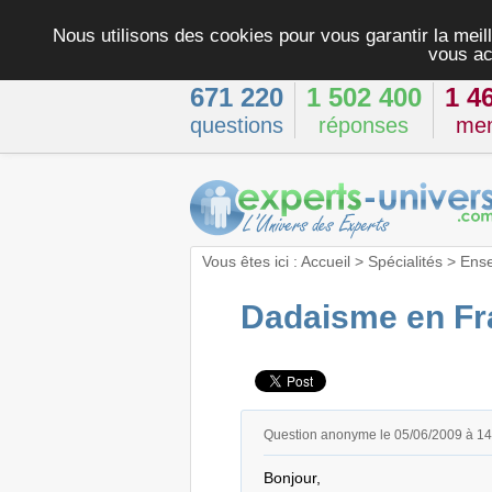
Nous utilisons des cookies pour vous garantir la meill
vous ac
671 220
1 502 400
1 4
questions
réponses
me
Vous êtes ici :
Accueil
>
Spécialités
>
Ens
Dadaisme en Fr
Question anonyme le 05/06/2009 à 1
Bonjour, 
