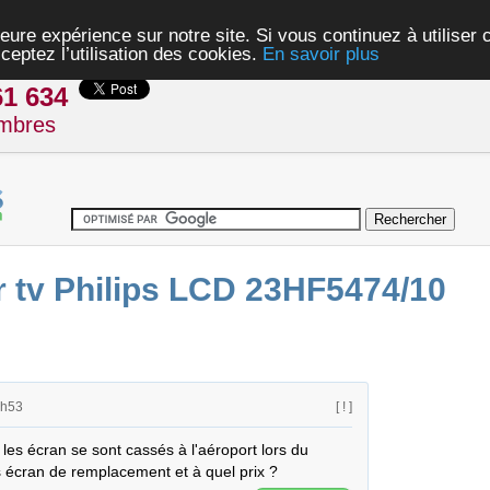
eure expérience sur notre site. Si vous continuez à utiliser
ceptez l’utilisation des cookies.
En savoir plus
61 634
mbres
r tv Philips LCD 23HF5474/10
5h53
[ ! ]
t les écran se sont cassés à l'aéroport lors du 
 écran de remplacement et à quel prix ?