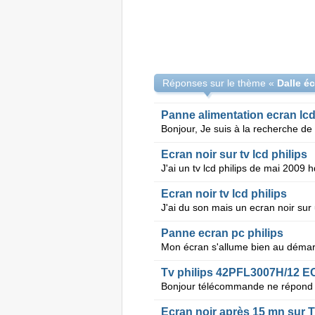
Réponses sur le thème «
Panne alimentation ecran lcd
Ecran noir sur tv lcd philips
Ecran noir tv lcd philips
Panne ecran pc philips
Ecran noir après 15 mn sur