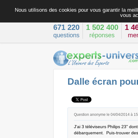
Nous utilisons des cookies pour vous garantir la meill
vous ac
671 220
1 502 400
1 4
questions
réponses
me
Dalle écran pou
Question anonyme le 04/04/2014 à 1
J'ai 3 téléviseurs Philips 23" don
débarquement.  Puis-trouver des