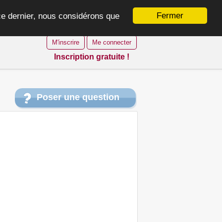
Fermer
 ce dernier, nous considérons que
M'inscrire
Me connecter
Inscription gratuite !
Poser une question