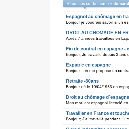
Réponses sur le thème «
demand
Espagnol au chômage en fra
Fin de contrat en espagne -
Expatrie en espagne
Retraite -60ans
Droit au chômage d´espagne
Travailler en France et tou