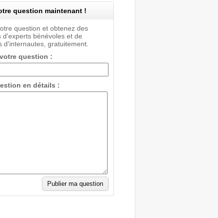
tre question maintenant !
votre question et obtenez des
 d'experts bénévoles et de
 d'internautes, gratuitement.
 votre question :
estion en détails :