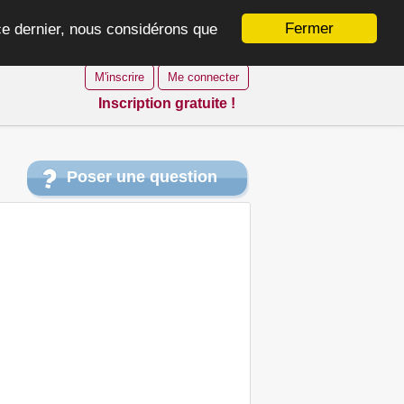
Fermer
 ce dernier, nous considérons que
M'inscrire
Me connecter
Inscription gratuite !
Poser une question