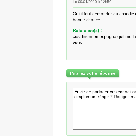
Le 09/01/2010 é 12h50
Oui il faut demander au assedic e
bonne chance
Référence(s) :
cest linem en espagne quil me la
vous
Publiez votre réponse