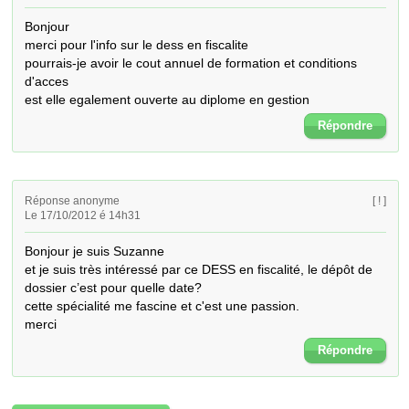
Bonjour

merci pour l'info sur le dess en fiscalite

pourrais-je avoir le cout annuel de formation et conditions 
d'acces

est elle egalement ouverte au diplome en gestion
Répondre
Réponse anonyme
[ ! ]
Le 17/10/2012 é 14h31
Bonjour je suis Suzanne

et je suis très intéressé par ce DESS en fiscalité, le dépôt de 
dossier c’est pour quelle date?

cette spécialité me fascine et c'est une passion.

merci
Répondre