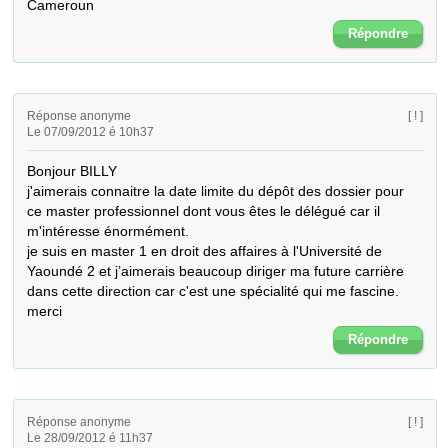
Cameroun
Répondre
Réponse anonyme
[ ! ]
Le 07/09/2012 é 10h37
Bonjour BILLY

j'aimerais connaitre la date limite du dépôt des dossier pour 
ce master professionnel dont vous êtes le délégué car il 
m'intéresse énormément.

je suis en master 1 en droit des affaires à l'Université de 
Yaoundé 2 et j’aimerais beaucoup diriger ma future carrière 
dans cette direction car c'est une spécialité qui me fascine.

merci
Répondre
Réponse anonyme
[ ! ]
Le 28/09/2012 é 11h37