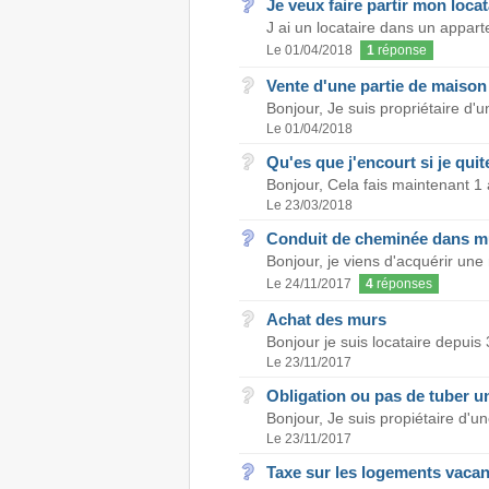
Je veux faire partir mon locat
J ai un locataire dans un apparte
Le 01/04/2018
1
réponse
Vente d'une partie de maison
Bonjour, Je suis propriétaire d'
Le 01/04/2018
Qu'es que j'encourt si je qu
Bonjour, Cela fais maintenant 1 
Le 23/03/2018
Conduit de cheminée dans m
Bonjour, je viens d'acquérir une
Le 24/11/2017
4
réponses
Achat des murs
Bonjour je suis locataire depuis
Le 23/11/2017
Obligation ou pas de tuber u
Bonjour, Je suis propiétaire d'u
Le 23/11/2017
Taxe sur les logements vacan