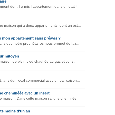
aire
ment dont il a mis l appartement dans un etat l...
une maison qui a deux appartements, dont un est...
ite mon appartement sans préavis ?
ans que notre propriétaires nous promet de fair...
ur mitoyen
 maison de plein pied chauffée au gaz et const...
 3. ans dun local commercial avec un bail saison...
ne cheminéée avec un insert
ne maison. Dans cette maison j'ai une cheminée...
ts moins d'un an