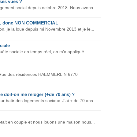
ises vues ?
gement social depuis octobre 2018. Nous avons...
rivé, donc NON COMMERCIAL
on, je la loue depuis mi Novembre 2013 et je le...
ciale
quête sociale en temps réel, on m'a appliqué...
24 Rue des résidences HAEMMERLIN 6770
e doit-on me reloger (+de 70 ans) ?
ur batir des logements sociaux. J'ai + de 70 ans...
 était en couple et nous louons une maison nous...