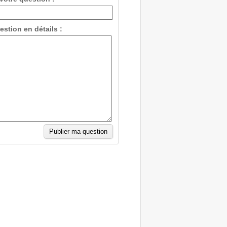
estion en détails :