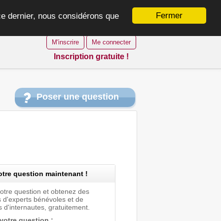
Fermer
 ce dernier, nous considérons que
M'inscrire
Me connecter
Inscription gratuite !
Poser une question
tre question maintenant !
votre question et obtenez des
 d'experts bénévoles et de
 d'internautes, gratuitement.
 votre question :