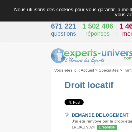
Nous utilisons des cookies pour vous garantir la meill
vous ac
671 221
1 502 406
1 4
questions
réponses
me
Vous êtes ici :
Accueil
>
Spécialités
>
Immo
Droit locatif
DEMANDE DE LOGEMENT
J'ai été renvoyé par le proprieta
Le 19/11/2024
1
réponse