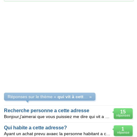
Réponses sur le thème «
qui vit à cette adresse
»
Recherche personne a cette adresse
15
réponses
Bonjour,j'aimerai que vous puissiez me dire qui vit a cette adresse svp;au 24 rue des résidences h
Qui habite a cette adresse?
1
réponse
Ayant un achat prevu avaec la personne habitant a cette adresse,je souhaite verifier si l'adresse es