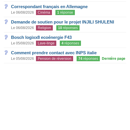
Correspondant français en Allemagne
Le 06/08/2026
Cinéma
1
réponse
Demande de soutien pour le projet INJILI SHULENI
Le 06/08/2026
Religion
10
réponses
Bosch logixx8 ecoénergie F43
Le 05/08/2026
Lave-linge
4
réponses
Comment prendre contact avec INPS italie
Le 05/08/2026
Pension de réversion
74
réponses
Dernière page