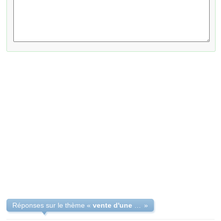
Réponses sur le thème «
vente d'une partie de maison
»