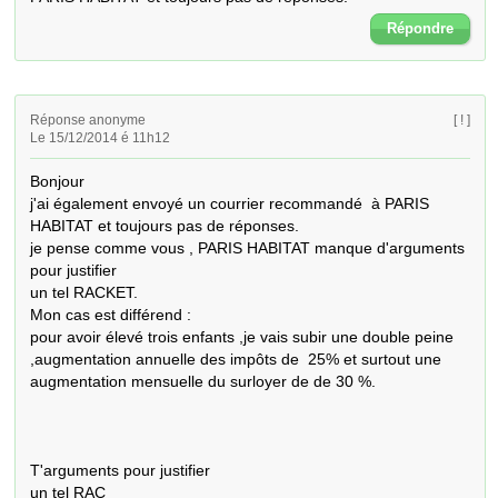
Répondre
Réponse anonyme
[ ! ]
Le 15/12/2014 é 11h12
Bonjour

j'ai également envoyé un courrier recommandé  à PARIS 
HABITAT et toujours pas de réponses.

je pense comme vous , PARIS HABITAT manque d'arguments 
pour justifier

un tel RACKET.

Mon cas est différend :

pour avoir élevé trois enfants ,je vais subir une double peine 
,augmentation annuelle des impôts de  25% et surtout une 
augmentation mensuelle du surloyer de de 30 %.

T'arguments pour justifier

un tel RAC