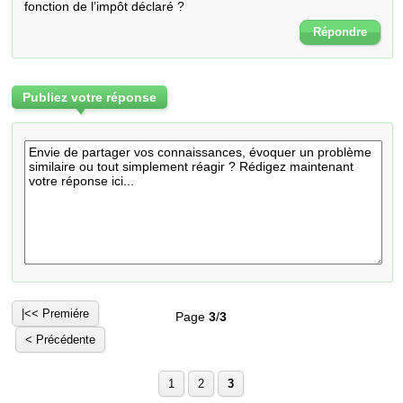
fonction de l’impôt déclaré ?
Répondre
Publiez votre réponse
|<< Premiére
Page
3
/
3
< Précédente
1
2
3