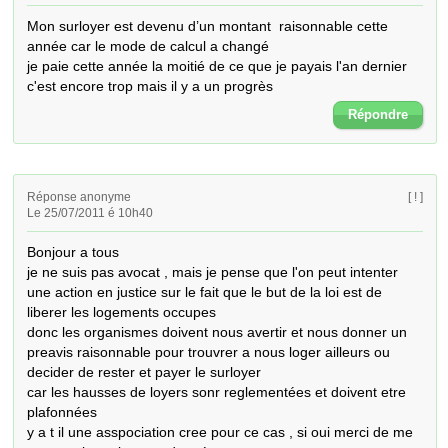
Mon surloyer est devenu d’un montant  raisonnable cette 
année car le mode de calcul a changé

je paie cette année la moitié de ce que je payais l'an dernier

c'est encore trop mais il y a un progrès
Répondre
Réponse anonyme
[ ! ]
Le 25/07/2011 é 10h40
Bonjour a tous

je ne suis pas avocat , mais je pense que l'on peut intenter 
une action en justice sur le fait que le but de la loi est de 
liberer les logements occupes 

donc les organismes doivent nous avertir et nous donner un 
preavis raisonnable pour trouvrer a nous loger ailleurs ou 
decider de rester et payer le surloyer

car les hausses de loyers sonr reglementées et doivent etre 
plafonnées 

y a t il une asspociation cree pour ce cas , si oui merci de me 