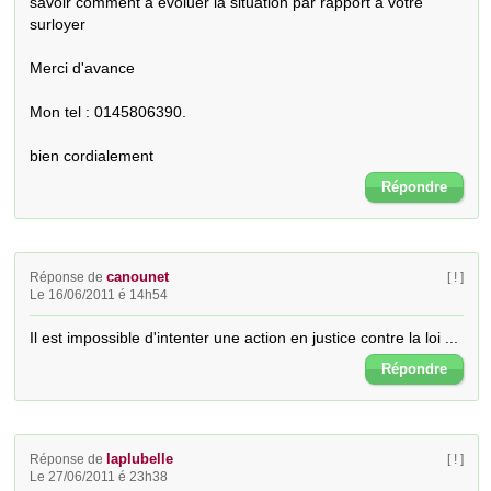
savoir comment a évoluer la situation par rapport à votre 
surloyer

Merci d'avance

Mon tel : 0145806390.

bien cordialement
Répondre
canounet
Réponse de
[ ! ]
Le 16/06/2011 é 14h54
Il est impossible d'intenter une action en justice contre la loi ...
Répondre
laplubelle
Réponse de
[ ! ]
Le 27/06/2011 é 23h38