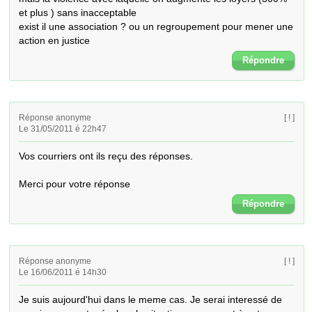
et plus ) sans inacceptable

exist il une association ? ou un regroupement pour mener une 
action en justice
Répondre
Réponse anonyme
[ ! ]
Le 31/05/2011 é 22h47
Vos courriers ont ils reçu des réponses.

Merci pour votre réponse
Répondre
Réponse anonyme
[ ! ]
Le 16/06/2011 é 14h30
Je suis aujourd'hui dans le meme cas. Je serai interessé de 