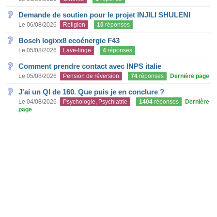
Demande de soutien pour le projet INJILI SHULENI
Le 06/08/2026
Religion
10
réponses
Bosch logixx8 ecoénergie F43
Le 05/08/2026
Lave-linge
4
réponses
Comment prendre contact avec INPS italie
Le 05/08/2026
Pension de réversion
74
réponses
Dernière page
J'ai un QI de 160. Que puis je en conclure ?
Le 04/08/2026
Psychologie, Psychiatrie
1404
réponses
Dernière
page