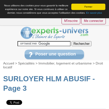
Nous utilisons des cookies pour vous garantir la meilleure
Fermer
expérience sur notre site. Si vous continuez à utiliser ce
dernier, nous considérons que vous acceptez l’utilisation des cookies.
En savoir plus
M'inscrire
Me connecter
Poser une question
Accueil
>
Spécialités
>
Immobilier, logement et urbanisme
>
Droit
locatif
SURLOYER HLM ABUSIF -
Page 3