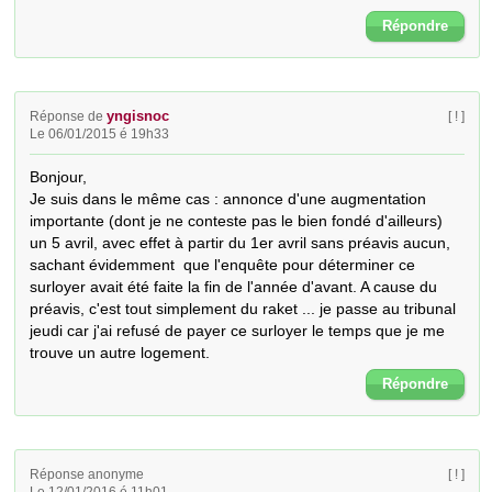
Répondre
yngisnoc
Réponse de
[ ! ]
Le 06/01/2015 é 19h33
Bonjour,

Je suis dans le même cas : annonce d'une augmentation 
importante (dont je ne conteste pas le bien fondé d'ailleurs) 
un 5 avril, avec effet à partir du 1er avril sans préavis aucun, 
sachant évidemment  que l'enquête pour déterminer ce 
surloyer avait été faite la fin de l'année d'avant. A cause du 
préavis, c'est tout simplement du raket ... je passe au tribunal 
jeudi car j'ai refusé de payer ce surloyer le temps que je me 
trouve un autre logement.
Répondre
Réponse anonyme
[ ! ]