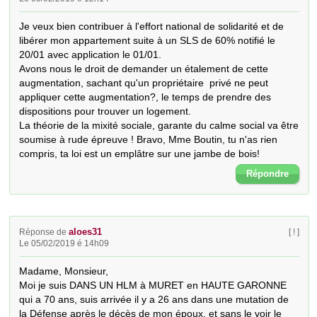
Je veux bien contribuer à l'effort national de solidarité et de 
libérer mon appartement suite à un SLS de 60% notifié le 
20/01 avec application le 01/01.

Avons nous le droit de demander un étalement de cette 
augmentation, sachant qu'un propriétaire  privé ne peut 
appliquer cette augmentation?, le temps de prendre des 
dispositions pour trouver un logement.

La théorie de la mixité sociale, garante du calme social va être 
soumise à rude épreuve ! Bravo, Mme Boutin, tu n'as rien 
compris, ta loi est un emplâtre sur une jambe de bois!
Répondre
aloes31
Réponse de
[ ! ]
Le 05/02/2019 é 14h09
Madame, Monsieur,

Moi je suis DANS UN HLM à MURET en HAUTE GARONNE 
qui a 70 ans, suis arrivée il y a 26 ans dans une mutation de 
la Défense après le décès de mon époux, et sans le voir le 