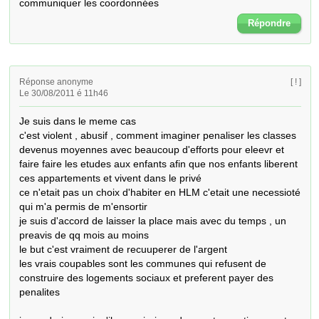
communiquer les coordonnées
Répondre
Réponse anonyme
[ ! ]
Le 30/08/2011 é 11h46
Je suis dans le meme cas 

c'est violent , abusif , comment imaginer penaliser les classes 
devenus moyennes avec beaucoup d'efforts pour eleevr et 
faire faire les etudes aux enfants afin que nos enfants liberent 
ces appartements et vivent dans le privé 

ce n'etait pas un choix d'habiter en HLM c'etait une necessioté 
qui m'a permis de m'ensortir

je suis d'accord de laisser la place mais avec du temps , un 
preavis de qq mois au moins 

le but c'est vraiment de recuuperer de l'argent 

les vrais coupables sont les communes qui refusent de 
construire des logements sociaux et preferent payer des 
penalites
