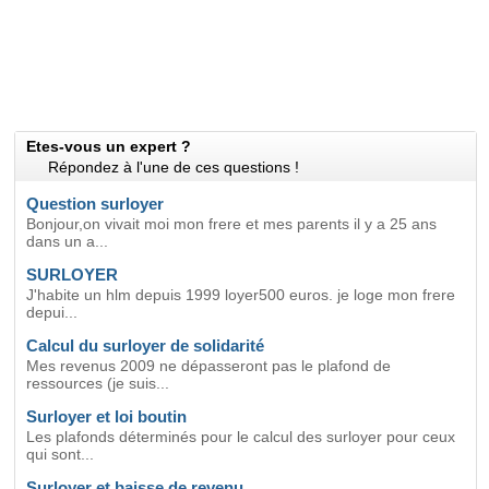
Etes-vous un expert ?
Répondez à l'une de ces questions !
Question surloyer
Bonjour,on vivait moi mon frere et mes parents il y a 25 ans
dans un a...
SURLOYER
J'habite un hlm depuis 1999 loyer500 euros. je loge mon frere
depui...
Calcul du surloyer de solidarité
Mes revenus 2009 ne dépasseront pas le plafond de
ressources (je suis...
Surloyer et loi boutin
Les plafonds déterminés pour le calcul des surloyer pour ceux
qui sont...
Surloyer et baisse de revenu