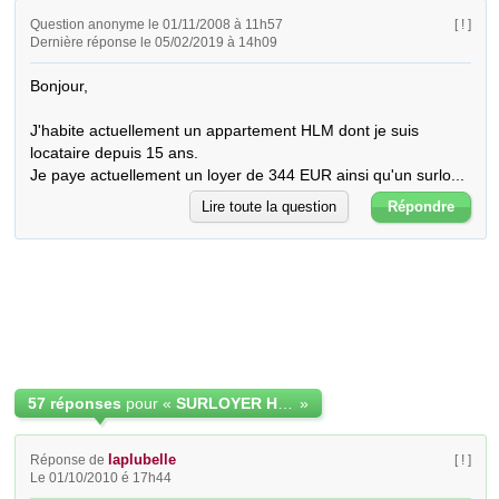
Question anonyme le 01/11/2008 à 11h57
[ ! ]
Dernière réponse le 05/02/2019 à 14h09
Bonjour,

J'habite actuellement un appartement HLM dont je suis 
locataire depuis 15 ans.

Je paye actuellement un loyer de 344 EUR ainsi qu'un surlo...
Lire toute la question
Répondre
57 réponses
pour «
SURLOYER HLM ABUSIF
»
laplubelle
Réponse de
[ ! ]
Le 01/10/2010 é 17h44