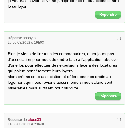
je voudrais savoir s'il y une jurisprudence et ou actions contre 
le surloyer!
Répondre
Réponse anonyme
[ ! ]
Le 06/08/2012 é 19h03
Bien je viens de lire tous les commentaires, et toujours pas 
d’association pour nous défendre face à l'application abusive 
d'une loi, pour effectuer des expulsions face à des locataires 
qui paient honnêtement leurs loyers.

alors créons cette association et défendons nos droits au 
logement qui nous reviens aussi même si nos salaire sont 
misérables mais suffisant pour survivre.,
Répondre
aloes31
Réponse de
[ ! ]
Le 06/08/2012 é 23h48