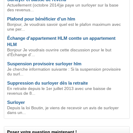
Actuellement (octobre 2014)je paye un surloyer sur la base
des revenus...
Plafond pour bénéficier d'un hlm
Bonjour, Je voudrais savoir quel est le plafon maximum avec
une per...
Échange d'appartement HLM contte un appartement
HLM
Bonjour Je voudrais ouvrire cette discussion pour le but
d'Échange d'...
Suspension provisoire surloyer hlm
Je cherche information suivante : Si la suspension provisoire
du surl...
Suppression du surloyer dès la retraite
En retraite depuis le 1er juillet 2013 avec une baisse de
revenus de 8...
Surloyer
Depuis la loi Boutin, je viens de recevoir un avis de surloyer
dans un...
Posez votre question maintenant !