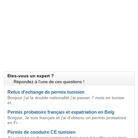
Etes-vous un expert ?
Répondez à l'une de ces questions !
Refus d'echange de permis tunisien
Bonjour j'ai la double nationalité j'ai passer 7 mois en tunisie
et...
Permis probatoire français et expatriation en Belg
Bonjour, Je suis français et j'ai d'obtenu un permis probatoire
en Fr...
Permis de conduire CE tunisien
Je vai vivre en france comment faire pour travailler avec mon