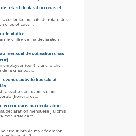
 de retard declaration cnas et
calculer les penalite de retard des
on cnas et aussi...
ur le chiffre
ns le chiffre de ma declaration
au mensuel de cotisation cnas
eur)
n employeur (eurl), J'ai cherché
te de la cnas pour...
 revenus activité liberale et
tés
t l'assiette des revenus d'une
iberale (honoraires...
e erreur dans ma déclaration
a déclarattion mensuelle j'ai omis
é mon arret de tr...
 une erreur lors de ma déclaration
kilométrique de 2...