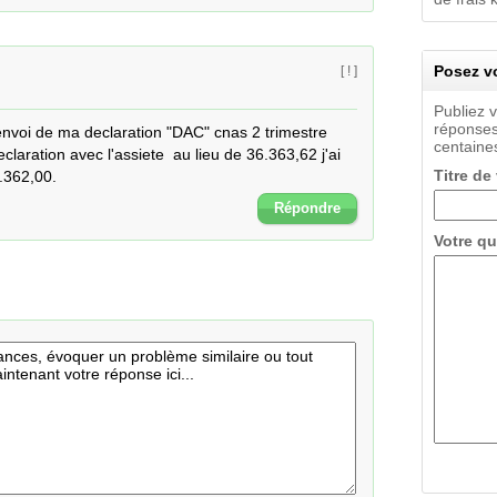
Posez vo
[ ! ]
Publiez 
réponses
envoi de ma declaration "DAC" cnas 2 trimestre 
centaines
eclaration avec l'assiete  au lieu de 36.363,62 j'ai 
Titre de
.362,00.
Répondre
Votre qu