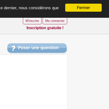
Fermer
 ce dernier, nous considérons que
M'inscrire
Me connecter
Inscription gratuite !
Poser une question