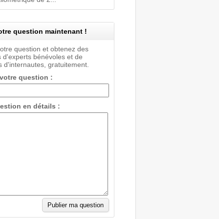
tre question maintenant !
votre question et obtenez des
 d'experts bénévoles et de
 d'internautes, gratuitement.
 votre question :
estion en détails :