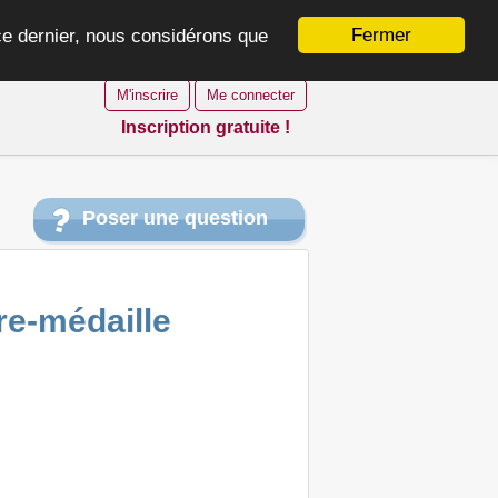
Fermer
 ce dernier, nous considérons que
M'inscrire
Me connecter
Inscription gratuite !
Poser une question
re-médaille