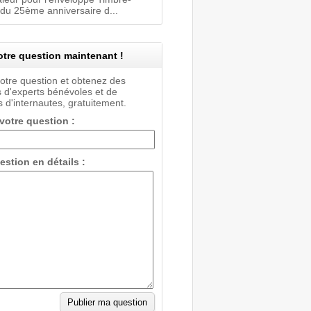
 du 25ème anniversaire d...
tre question maintenant !
votre question et obtenez des
 d'experts bénévoles et de
 d'internautes, gratuitement.
 votre question :
estion en détails :