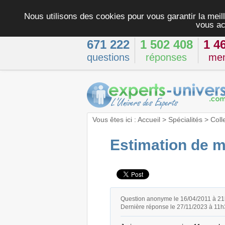
Nous utilisons des cookies pour vous garantir la meill
vous ac
671 222
1 502 408
1 4
questions
réponses
me
Vous êtes ici :
Accueil
>
Spécialités
>
Coll
Estimation de m
Question anonyme le 16/04/2011 à 2
Dernière réponse le 27/11/2023 à 11h