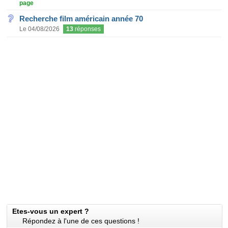
page
Recherche film américain année 70
Le 04/08/2026
13
réponses
Etes-vous un expert ?
Répondez à l'une de ces questions !