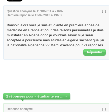
Question anonyme le 11/10/2011 à 21h07
[ ! ]
Dernière réponse le 13/09/2013 à 19h32
Bonsoir, alors voila je suis étudiante en première année de 
médecine en France et pour des raisons personnelles je dois 
m'installer en Algérie donc je voudrais savoir si je serai 
acceptée a poursuivre mes études en Algérie sachant que j'ai 
la nationalité algérienne ?? Merci d'avance pour vs réponses
Répondre
2 réponses
pour «
étudiante en France qui veut continuer ses études en Algérie
»
Réponse anonyme
[ ! ]