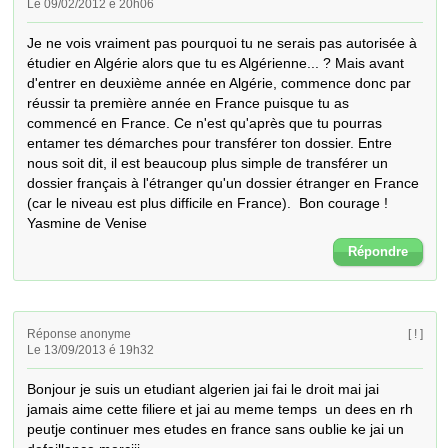
Le 09/02/2012 é 20h06
Je ne vois vraiment pas pourquoi tu ne serais pas autorisée à 
étudier en Algérie alors que tu es Algérienne... ? Mais avant 
d'entrer en deuxième année en Algérie, commence donc par 
réussir ta première année en France puisque tu as 
commencé en France. Ce n'est qu'après que tu pourras 
entamer tes démarches pour transférer ton dossier. Entre 
nous soit dit, il est beaucoup plus simple de transférer un 
dossier français à l'étranger qu'un dossier étranger en France 
(car le niveau est plus difficile en France).  Bon courage !

Yasmine de Venise
Répondre
Réponse anonyme
[ ! ]
Le 13/09/2013 é 19h32
Bonjour je suis un etudiant algerien jai fai le droit mai jai 
jamais aime cette filiere et jai au meme temps  un dees en rh 
peutje continuer mes etudes en france sans oublie ke jai un 