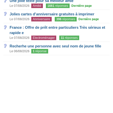
Une jolie texte pour sa meilleur amie
Le 07/08/2026
Amitié
1661
réponses
Dernière page
Jolies cartes d'anniversaire gratuites à imprimer
Le 07/08/2026
Anniversaire
396
réponses
Dernière page
France : Offre de prêt entre particuliers Très sérieux et
rapide e
Le 07/08/2026
Electroménager
11
réponses
Recherhe une personne avec seul nom de jeune fille
Le 06/08/2026
1
réponse