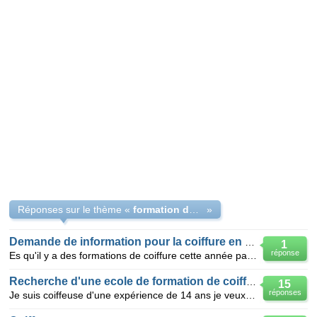
Réponses sur le thème «
formation de coiffure
»
Demande de information pour la coiffure en cap
1
réponse
Es qu'il y a des formations de coiffure cette année parce que j'aimerais bien m'inscrire j'ai une fo
Recherche d'une ecole de formation de coiffure
15
réponses
Je suis coiffeuse d'une expérience de 14 ans je veux amiliorer ma spécialité en coiffure dans une ec