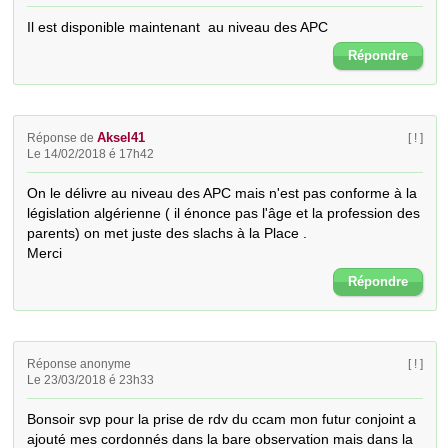
Il est disponible maintenant  au niveau des APC
Répondre
Aksel41
Réponse de
[ ! ]
Le 14/02/2018 é 17h42
On le délivre au niveau des APC mais n'est pas conforme à la 
législation algérienne ( il énonce pas l'âge et la profession des 
parents) on met juste des slachs à la Place . 

Merci
Répondre
Réponse anonyme
[ ! ]
Le 23/03/2018 é 23h33
Bonsoir svp pour la prise de rdv du ccam mon futur conjoint a 
ajouté mes cordonnés dans la bare observation mais dans la 