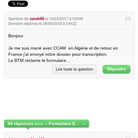
sarah66
Question de
le 15/10/2017 à 01h44
[ ! ]
Dernière réponse le 28/05/2018 à 14h32
Bonjour 

Je me suis marié avec CCAM  en Algérie et de retour en 
France j'ai envoyé notre dossier pour transcription.

Le BTM réclame le formulaire...
Lire toute la question
Répondre
54 réponses
pour «
Formulaire EC 7 copie intégrale d acte de naissance
»