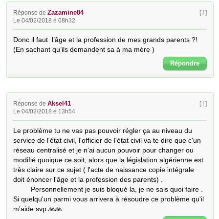
Zazamine84
Réponse de
[ ! ]
Le 04/02/2018 é 08h32
Donc il faut  l’âge et la profession de mes grands parents ?! 
(En sachant qu’ils demandent sa à ma mère )
Répondre
Aksel41
Réponse de
[ ! ]
Le 04/02/2018 é 13h54
Le problème tu ne vas pas pouvoir régler ça au niveau du 
service de l'état civil, l'officier de l'état civil va te dire que c'un 
réseau centralisé et je n'ai aucun pouvoir pour changer ou 
modifié quoique ce soit, alors que la législation algérienne est 
très claire sur ce sujet ( l'acte de naissance copie intégrale 
doit énoncer l'âge et la profession des parents) . 

         Personnellement je suis bloqué la, je ne sais quoi faire . 

Si quelqu'un parmi vous arrivera à résoudre ce problème qu'il 
m'aide svp 🙏🙏.