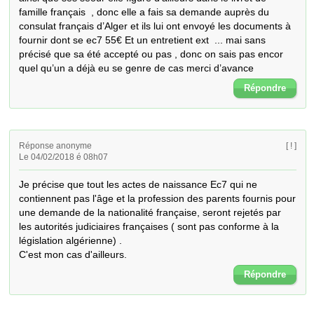
famille français  , donc elle a fais sa demande auprès du 
consulat français d’Alger et ils lui ont envoyé les documents à 
fournir dont se ec7 55€ Et un entretient ext  ... mai sans 
précisé que sa été accepté ou pas , donc on sais pas encor 
quel qu’un a déjà eu se genre de cas merci d’avance
Répondre
Réponse anonyme
[ ! ]
Le 04/02/2018 é 08h07
Je précise que tout les actes de naissance Ec7 qui ne 
contiennent pas l'âge et la profession des parents fournis pour 
une demande de la nationalité française, seront rejetés par 
les autorités judiciaires françaises ( sont pas conforme à la 
législation algérienne) . 

C'est mon cas d'ailleurs.
Répondre