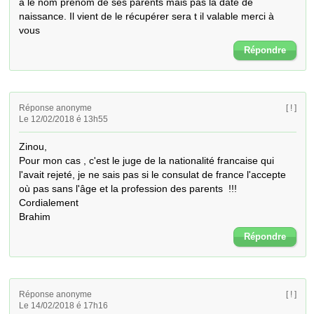
a le nom prénom de ses parents mais pas la date de 
naissance. Il vient de le récupérer sera t il valable merci à 
vous
Répondre
Réponse anonyme
[ ! ]
Le 12/02/2018 é 13h55
Zinou, 

Pour mon cas , c'est le juge de la nationalité francaise qui 
l'avait rejeté, je ne sais pas si le consulat de france l'accepte 
où pas sans l'âge et la profession des parents  !!!

Cordialement 

Brahim
Répondre
Réponse anonyme
[ ! ]
Le 14/02/2018 é 17h16