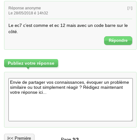
Réponse anonyme
[ ! ]
Le 28/05/2018 é 14h32
Le ec7 c’est comme et ec 12 mais avec un code barre sur le 
côté.
Répondre
Publiez votre réponse
|<< Premiére
Page
3
/
3