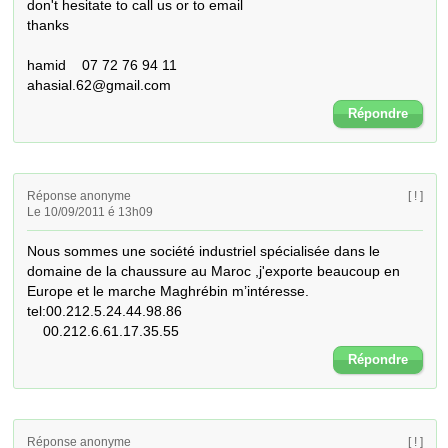
don't hesitate to call us or to email

thanks

hamid    07 72 76 94 11 

ahasial.62@gmail.com
Répondre
Réponse anonyme
[ ! ]
Le 10/09/2011 é 13h09
Nous sommes une société industriel spécialisée dans le 
domaine de la chaussure au Maroc ,j'exporte beaucoup en 
Europe et le marche Maghrébin m’intéresse.

tel:00.212.5.24.44.98.86

    00.212.6.61.17.35.55
Répondre
Réponse anonyme
[ ! ]