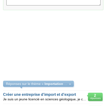
Réponses sur le thème «
Importation en algerie
»
Créer une entreprise d'import et d'export
2
réponses
Je suis un jeune licencié en sciences géologique, je cherche comment créer une entreprise d'importat