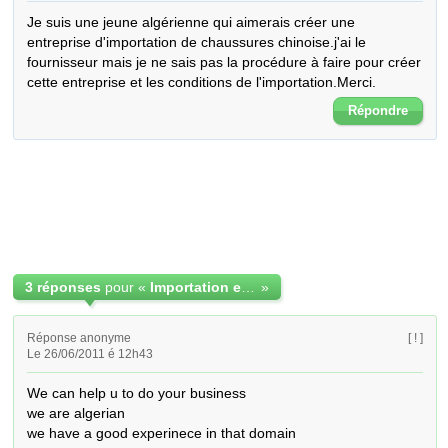
Je suis une jeune algérienne qui aimerais créer une 
entreprise d'importation de chaussures chinoise.j'ai le 
fournisseur mais je ne sais pas la procédure à faire pour créer 
cette entreprise et les conditions de l'importation.Merci.
Répondre
3 réponses
pour «
Importation en algerie
»
Réponse anonyme
[ ! ]
Le 26/06/2011 é 12h43
We can help u to do your business 

we are algerian 

we have a good experinece in that domain 
