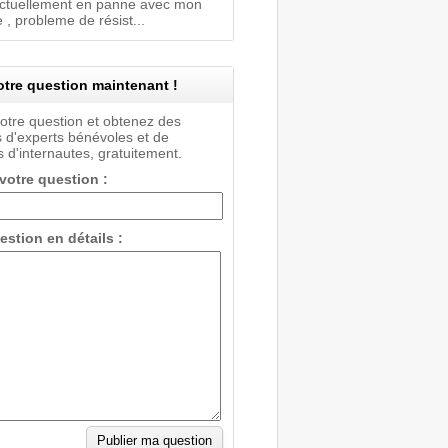
actuellement en panne avec mon
e , probleme de résist...
tre question maintenant !
votre question et obtenez des
 d'experts bénévoles et de
 d'internautes, gratuitement.
 votre question :
estion en détails :