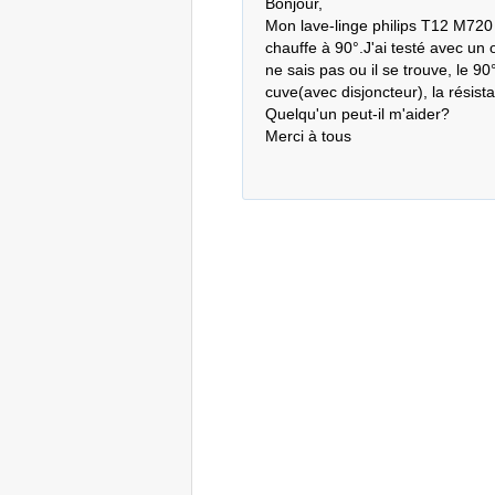
Bonjour,

Mon lave-linge philips T12 M720 n
chauffe à 90°.J'ai testé avec un o
ne sais pas ou il se trouve, le 90° 
cuve(avec disjoncteur), la résist
Quelqu'un peut-il m'aider?

Merci à tous