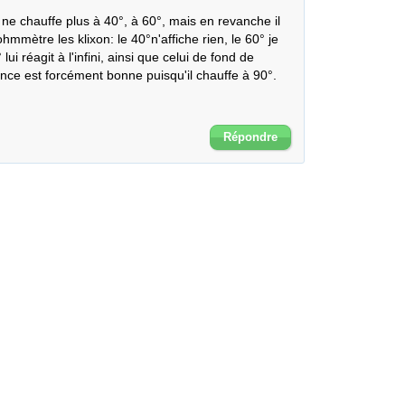
e chauffe plus à 40°, à 60°, mais en revanche il 
hmmètre les klixon: le 40°n'affiche rien, le 60° je 
lui réagit à l'infini, ainsi que celui de fond de 
ance est forcément bonne puisqu'il chauffe à 90°.

Répondre