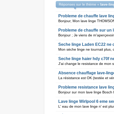
Réponses sur le thème «
Probleme de chauffe lave li
Probleme de chauffe sur un l
Seche linge Laden EC22 ne 
Seche linge haier hdy c70f n
Absence chauffage lave-ling
Probleme resistance lave lin
Lave linge Wirlpool 6 eme sen