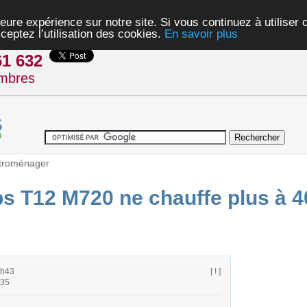
eure expérience sur notre site. Si vous continuez à utiliser
ceptez l’utilisation des cookies.
En savoir plus
61 632
mbres
troménager
ps T12 M720 ne chauffe plus à 4
5h43
[ ! ]
h35