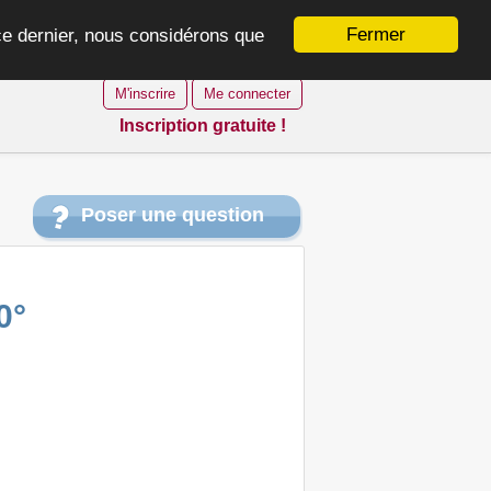
Fermer
 ce dernier, nous considérons que
M'inscrire
Me connecter
Inscription gratuite !
Poser une question
0°