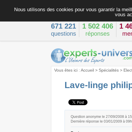
Nous utilisons des cookies pour vous garantir la meill
vous ac
671 221
1 502 406
1 4
questions
réponses
me
Vous êtes ici :
Accueil
>
Spécialités
>
Elec
Lave-linge phili
Question anonyme le 27/09/2008 à 1
Dernière réponse le 03/01/2009 à 09