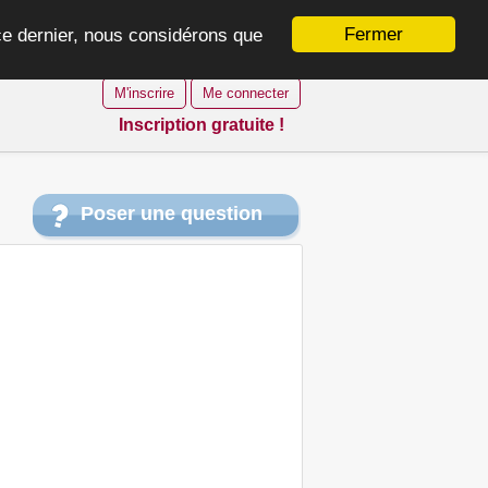
Fermer
 ce dernier, nous considérons que
M'inscrire
Me connecter
Inscription gratuite !
Poser une question