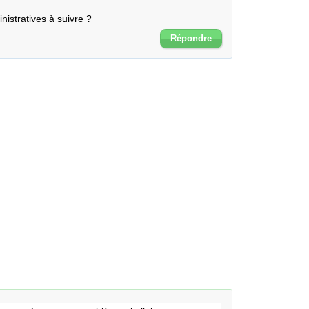
istratives à suivre ?
Répondre