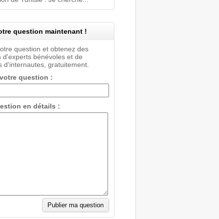
tre question maintenant !
votre question et obtenez des
 d'experts bénévoles et de
 d'internautes, gratuitement.
 votre question :
estion en détails :