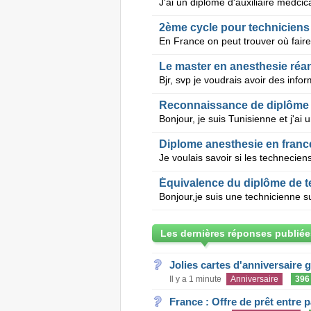
2ème cycle pour techniciens
Le master en anesthesie réa
Reconnaissance de diplôme 
Diplome anesthesie en franc
Les dernières réponses publiée
Jolies cartes d'anniversaire 
Il y a 1 minute
Anniversaire
396
France : Offre de prêt entre p