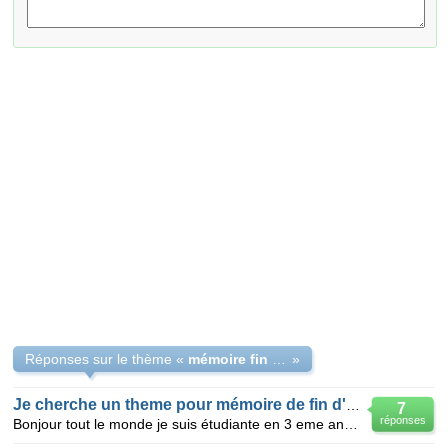
Réponses sur le thème «
mémoire fin d'etude,un théme ...
»
Je cherche un theme pour mémoire de fin d'étude
7
réponses
Bonjour tout le monde je suis étudiante en 3 eme année licence français université de sidi bel abbes