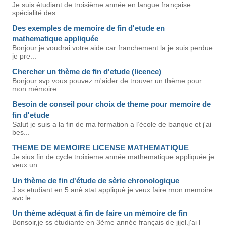
Je suis étudiant de troisième année en langue française
spécialité des...
Des exemples de memoire de fin d'etude en
mathematique appliquée
Bonjour je voudrai votre aide car franchement la je suis perdue
je pre...
Chercher un thème de fin d'etude (licence)
Bonjour svp vous pouvez m'aider de trouver un thème pour
mon mémoire...
Besoin de conseil pour choix de theme pour memoire de
fin d'etude
Salut je suis a la fin de ma formation a l’école de banque et j'ai
bes...
THEME DE MEMOIRE LICENSE MATHEMATIQUE
Je sius fin de cycle troixieme année mathematique appliquée je
veux un...
Un thème de fin d'étude de sèrie chronologique
J ss etudiant en 5 anè stat appliquè je veux faire mon memoire
avc le...
Un thème adéquat à fin de faire un mémoire de fin
Bonsoir,je ss étudiante en 3ème année français de jijel.j'ai l