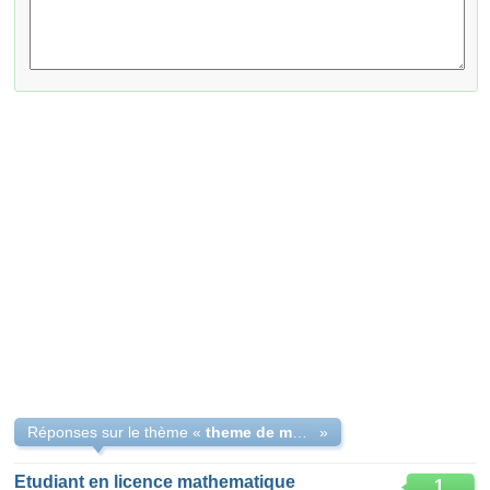
Réponses sur le thème «
theme de mémoire en licence
»
Etudiant en licence mathematique
1