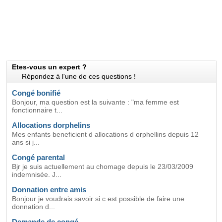
Etes-vous un expert ?
Répondez à l'une de ces questions !
Congé bonifié
Bonjour, ma question est la suivante : "ma femme est
fonctionnaire t...
Allocations dorphelins
Mes enfants beneficient d allocations d orphellins depuis 12
ans si j...
Congé parental
Bjr je suis actuellement au chomage depuis le 23/03/2009
indemnisée. J...
Donnation entre amis
Bonjour je voudrais savoir si c est possible de faire une
donnation d...
Demande de congé