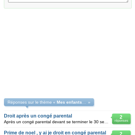
Réponses sur le thème «
Mes enfants ont-ils droit à un congé pr mon mariag
»
Droit après un congé parental
2
réponses
Après un congé parental devant se terminer le 30 septembre 2008, je souhaite me faire licencier pout
Prime de noel , y ai je droit en congé parental
2