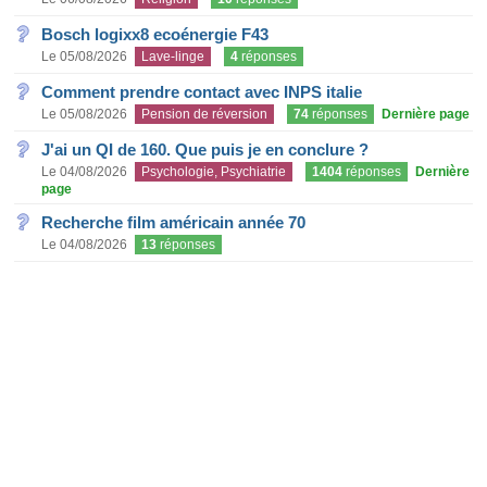
Bosch logixx8 ecoénergie F43
Le 05/08/2026
Lave-linge
4
réponses
Comment prendre contact avec INPS italie
Le 05/08/2026
Pension de réversion
74
réponses
Dernière page
J'ai un QI de 160. Que puis je en conclure ?
Le 04/08/2026
Psychologie, Psychiatrie
1404
réponses
Dernière
page
Recherche film américain année 70
Le 04/08/2026
13
réponses