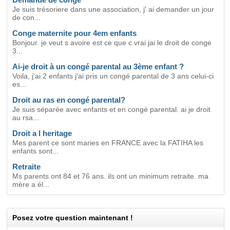
Je suis trésoriere dans une association, j' ai demander un jour
de con...
Conge maternite pour 4em enfants
Bonjour. je veut s avoire est ce que c vrai jai le droit de conge
3...
Ai-je droit à un congé parental au 3ème enfant ?
Voila, j'ai 2 enfants j'ai pris un congé parental de 3 ans celui-ci
es...
Droit au ras en congé parental?
Je suis séparée avec enfants et en congé parental. ai je droit
au rsa...
Droit a l heritage
Mes parent ce sont maries en FRANCE avec la FATIHA les
enfants sont...
Retraite
Ms parents ont 84 et 76 ans. ils ont un minimum retraite. ma
mère a él...
Posez votre question maintenant !