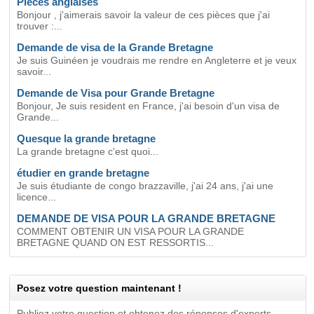
Pièces anglaises
Bonjour , j'aimerais savoir la valeur de ces pièces que j'ai
trouver :...
Demande de visa de la Grande Bretagne
Je suis Guinéen je voudrais me rendre en Angleterre et je veux
savoir...
Demande de Visa pour Grande Bretagne
Bonjour, Je suis resident en France, j'ai besoin d'un visa de
Grande...
Quesque la grande bretagne
La grande bretagne c'est quoi...
étudier en grande bretagne
Je suis étudiante de congo brazzaville, j'ai 24 ans, j'ai une
licence...
DEMANDE DE VISA POUR LA GRANDE BRETAGNE
COMMENT OBTENIR UN VISA POUR LA GRANDE
BRETAGNE QUAND ON EST RESSORTIS...
Posez votre question maintenant !
Publiez votre question et obtenez des réponses d'experts