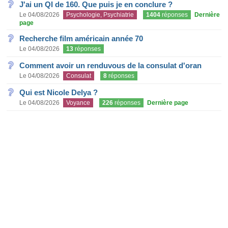
J'ai un QI de 160. Que puis je en conclure ?
Le 04/08/2026
Psychologie, Psychiatrie
1404
réponses
Dernière
page
Recherche film américain année 70
Le 04/08/2026
13
réponses
Comment avoir un renduvous de la consulat d'oran
Le 04/08/2026
Consulat
8
réponses
Qui est Nicole Delya ?
Le 04/08/2026
Voyance
226
réponses
Dernière page