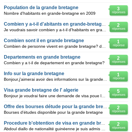
Population de la grande bretagne
3
réponses
Nombre d'habitants en grande-bretagne en 2009
Combien y a-t-il d'abitants en grande-bretagne?
2
réponses
Je voudrais savoir combien y a-t-il d'habitants en grande-Bretagne pour un devoir d'école
Combien sont il en grande bretagne
1
réponse
Combien de personne vivent en grande bretagne? depechez vous c'est pour moi demain
Departements en grande bretagne
2
réponses
Combien y a t-il de departement en grande bretagne?
Info sur la grande bretagne
1
réponse
Bonjour,j'aimerai avoir des informations sur la grande bretagne pour un travail de classe de 5 ème p
Visa grande bretagne de l' algerie
5
réponses
Bonjour je voudrai faire une demande de visa poue la grande bretagne alor formulaire a remplire et
Offre des bourses détude pour la grande bretagne
2
réponses
Bourses d'études disponible pour la grande bretagne
Procedure b'obtention de visa en grande bretagne
2
réponses
Abdoul diallo de nationalité guinéenne je suis admis dans une école en angleterre pour une formati