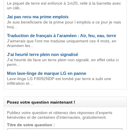
Le piquet de terre est enfoncé à 1m20, relié à la barrette avec
un câb...
Jai pas recu ma prime emplois
Je suis beneficiaire de la prime pour l emplois a ce jour je nais
touj...
Traduction de français à l'araméen : Air, feu, eau, terre
J'aimerais que l'ont me traduise uniquement ces 4 mots, en
Araméen les...
J'ai heurté terre plein non signalisé
J'ai heurté de face un terre plein non signalé, en effet celui ci
perm...
Mon lave-linge de marque LG en panne
Lave-linge LG F8092NDP est tombé par terre a subi une
infiltration et...
Posez votre question maintenant !
Publiez votre question et obtenez des réponses d'experts
bénévoles et de centaines d'internautes, gratuitement.
Titre de votre question :