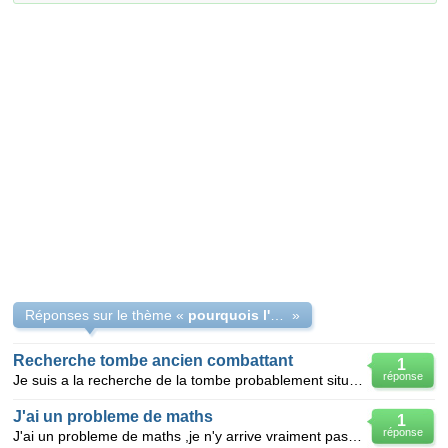
Réponses sur le thème «
pourquois l'eau de la terre ne tombe pas
»
Recherche tombe ancien combattant
1
réponse
Je suis a la recherche de la tombe probablement située dans l'un des cimetières du Nord Est d'un onc
J'ai un probleme de maths
1
réponse
J'ai un probleme de maths ,je n'y arrive vraiment pas . Je vous donne l'ennocer : La superfici