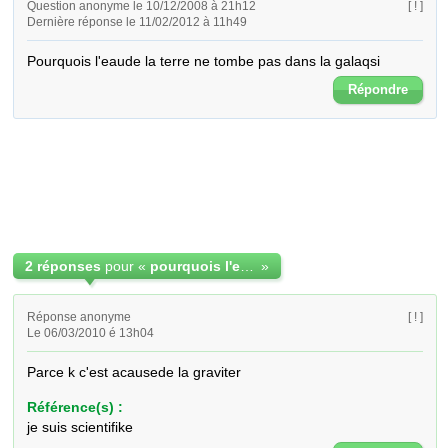
Question anonyme le 10/12/2008 à 21h12
[ ! ]
Dernière réponse le 11/02/2012 à 11h49
Pourquois l'eaude la terre ne tombe pas dans la galaqsi
Répondre
2 réponses
pour «
pourquois l'eau de la terre ne tombe pas
»
Réponse anonyme
[ ! ]
Le 06/03/2010 é 13h04
Parce k c'est acausede la graviter
Référence(s) :
je suis scientifike