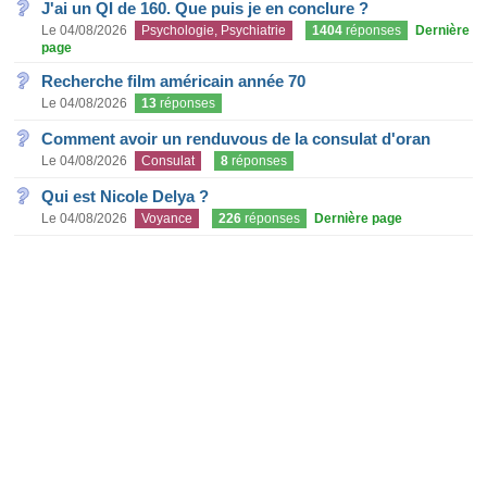
J'ai un QI de 160. Que puis je en conclure ?
Le 04/08/2026
Psychologie, Psychiatrie
1404
réponses
Dernière
page
Recherche film américain année 70
Le 04/08/2026
13
réponses
Comment avoir un renduvous de la consulat d'oran
Le 04/08/2026
Consulat
8
réponses
Qui est Nicole Delya ?
Le 04/08/2026
Voyance
226
réponses
Dernière page