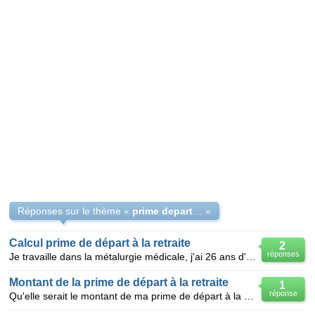
Réponses sur le thème «
prime depart en retraite
»
Calcul prime de départ à la retraite
2
réponses
Je travaille dans la métalurgie médicale, j'ai 26 ans d'ancienneté dans cette société, je parts à 60
Montant de la prime de départ à la retraite
1
réponse
Qu'elle serait le montant de ma prime de départ à la retraite après 24 ans de service dans la même s