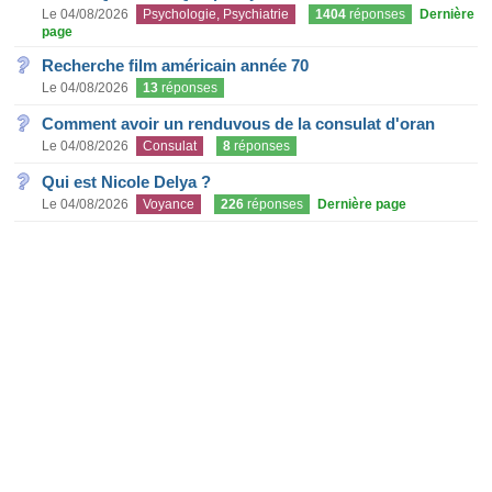
Le 04/08/2026
Psychologie, Psychiatrie
1404
réponses
Dernière
page
Recherche film américain année 70
Le 04/08/2026
13
réponses
Comment avoir un renduvous de la consulat d'oran
Le 04/08/2026
Consulat
8
réponses
Qui est Nicole Delya ?
Le 04/08/2026
Voyance
226
réponses
Dernière page