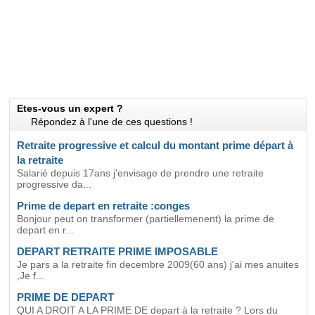
Etes-vous un expert ?
Répondez à l'une de ces questions !
Retraite progressive et calcul du montant prime départ à
la retraite
Salarié depuis 17ans j'envisage de prendre une retraite
progressive da...
Prime de depart en retraite :conges
Bonjour peut on transformer (partiellemenent) la prime de
depart en r...
DEPART RETRAITE PRIME IMPOSABLE
Je pars a la retraite fin decembre 2009(60 ans) j'ai mes anuites
,Je f...
PRIME DE DEPART
QUI A DROIT A LA PRIME DE depart à la retraite ? Lors du