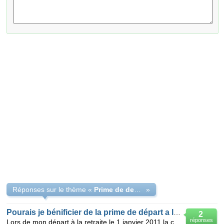
Réponses sur le thème «
Prime de depart en retraite et retraite progressiv
»
Pourais je bénificier de la prime de départ a la retraite
2
réponses
Lors de mon départ à la retraite le 1 janvier 2011 la convention collective de mon entreprise ne p