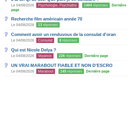
Le 04/08/2026
Psychologie, Psychiatrie
1404
réponses
Dernière
page
Recherche film américain année 70
Le 04/08/2026
13
réponses
Comment avoir un renduvous de la consulat d'oran
Le 04/08/2026
Consulat
8
réponses
Qui est Nicole Delya ?
Le 04/08/2026
Voyance
226
réponses
Dernière page
UN VRAI MARABOUT FIABLE ET NON D'ESCRO
Le 04/08/2026
Marabout
145
réponses
Dernière page