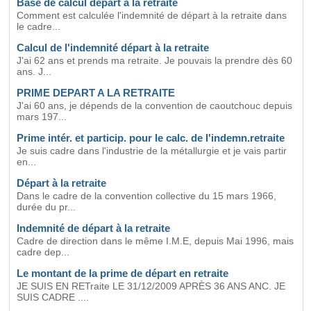
Base de calcul départ à la retraite
Comment est calculée l'indemnité de départ à la retraite dans
le cadre...
Calcul de l'indemnité départ à la retraite
J'ai 62 ans et prends ma retraite. Je pouvais la prendre dès 60
ans. J...
PRIME DEPART A LA RETRAITE
J'ai 60 ans, je dépends de la convention de caoutchouc depuis
mars 197...
Prime intér. et particip. pour le calc. de l'indemn.retraite
Je suis cadre dans l'industrie de la métallurgie et je vais partir
en...
Départ à la retraite
Dans le cadre de la convention collective du 15 mars 1966,
durée du pr...
Indemnité de départ à la retraite
Cadre de direction dans le même I.M.E, depuis Mai 1996, mais
cadre dep...
Le montant de la prime de départ en retraite
JE SUIS EN RETraite LE 31/12/2009 APRÈS 36 ANS ANC. JE
SUIS CADRE ....