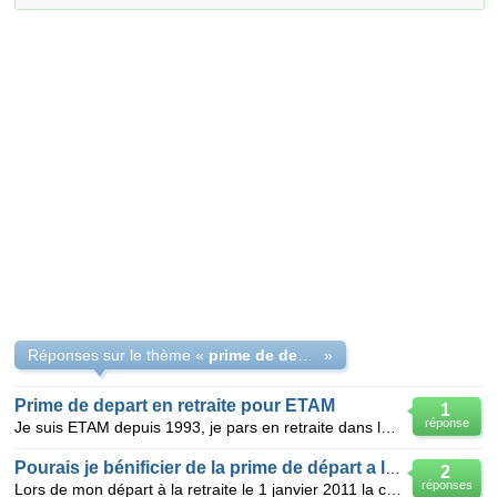
Réponses sur le thème «
prime de depart a la retraite
»
Prime de depart en retraite pour ETAM
1
réponse
Je suis ETAM depuis 1993, je pars en retraite dans le cadre de la carrière longue au 1er janvier 201
Pourais je bénificier de la prime de départ a la retraite
2
réponses
Lors de mon départ à la retraite le 1 janvier 2011 la convention collective de mon entreprise ne p