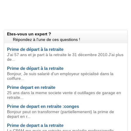
Etes-vous un expert ?
Répondez à l'une de ces questions !
Prime de départ à la retraite
J'ai 57 ans et je part à la retraite le 31 décembre 2010.J'ai plus
de...
Prime de départ à la retraite
Bonjour, Je suis salarié d'un employeur spécialisé dans la
coiffure...
Prime depart en retraite
25 ans dans la meme societe vente d outillages de garage en
retraite...
Prime de depart en retraite :conges
Bonjour peut on transformer (partiellemenent) la prime de
depart en r...
Prime de depart a la retraite
La CPAM me mais en retraite pour maladie professionelle