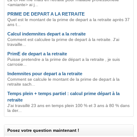
<amiante> ai j...
PRIME DE DEPART A LA RETRAITE
Quel est le montant de la prime de depart a la retraite après 37
ans t...
Calcul indemnites depart a la retraite
Comment est calculee la prime de depart à la retraite. J'ai
travaille...
PrimE de depart a la retraite
Puisse pretendre a la prime de départ a la retraite , je suis
carrosie...
Indemnites pour depart a la retraite
Comment se calcule le montant de la prime de depart à la
retraite sach...
Temps plein + temps partiel : calcul prime départ à la
retraite
J'ai travaillé 23 ans en temps plein 100 % et 3 ans à 80 % dans
la der...
Posez votre question maintenant !