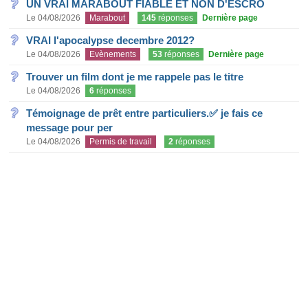
UN VRAI MARABOUT FIABLE ET NON D'ESCRO
Le 04/08/2026
Marabout
145
réponses
Dernière page
VRAI l'apocalypse decembre 2012?
Le 04/08/2026
Evènements
53
réponses
Dernière page
Trouver un film dont je me rappele pas le titre
Le 04/08/2026
6
réponses
Témoignage de prêt entre particuliers.✅ je fais ce
message pour per
Le 04/08/2026
Permis de travail
2
réponses