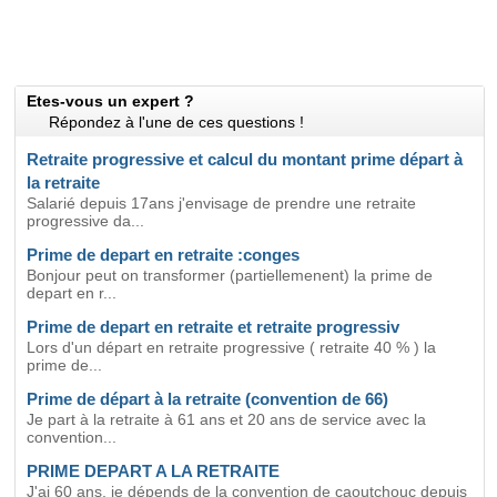
Etes-vous un expert ?
Répondez à l'une de ces questions !
Retraite progressive et calcul du montant prime départ à
la retraite
Salarié depuis 17ans j'envisage de prendre une retraite
progressive da...
Prime de depart en retraite :conges
Bonjour peut on transformer (partiellemenent) la prime de
depart en r...
Prime de depart en retraite et retraite progressiv
Lors d'un départ en retraite progressive ( retraite 40 % ) la
prime de...
Prime de départ à la retraite (convention de 66)
Je part à la retraite à 61 ans et 20 ans de service avec la
convention...
PRIME DEPART A LA RETRAITE
J'ai 60 ans, je dépends de la convention de caoutchouc depuis