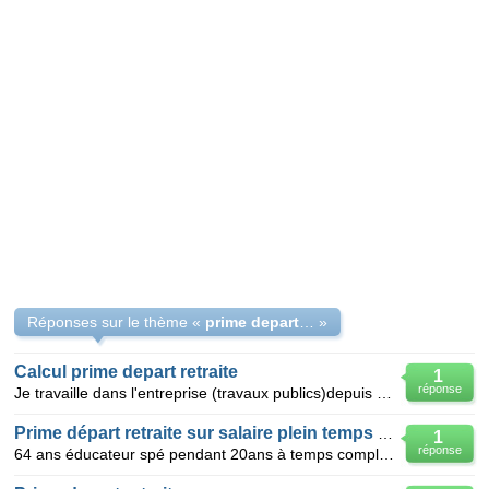
Réponses sur le thème «
prime depart en retraite
»
Calcul prime depart retraite
1
réponse
Je travaille dans l'entreprise (travaux publics)depuis 1969, j'ai 57 ans je part en retraite je suis
Prime départ retraite sur salaire plein temps refusée
1
réponse
64 ans éducateur spé pendant 20ans à temps complet .je suis en retraite progressive depuis deux ans