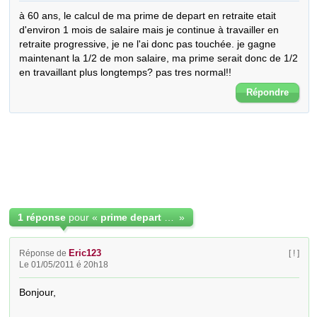
à 60 ans, le calcul de ma prime de depart en retraite etait 
d'environ 1 mois de salaire mais je continue à travailler en 
retraite progressive, je ne l'ai donc pas touchée. je gagne 
maintenant la 1/2 de mon salaire, ma prime serait donc de 1/2 
en travaillant plus longtemps? pas tres normal!!
Répondre
1 réponse
pour «
prime depart en retraite
»
Eric123
Réponse de
[ ! ]
Le 01/05/2011 é 20h18
Bonjour,
