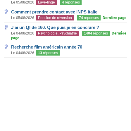
Le 05/08/2026
Lave-linge
4
réponses
Comment prendre contact avec INPS italie
Le 05/08/2026
Pension de réversion
74
réponses
Dernière page
J'ai un QI de 160. Que puis je en conclure ?
Le 04/08/2026
Psychologie, Psychiatrie
1404
réponses
Dernière
page
Recherche film américain année 70
Le 04/08/2026
13
réponses