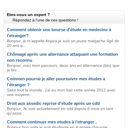
Etes-vous un expert ?
Répondez à l'une de ces questions !
Comment obtenir une bourse d'étude en medecine à
l'etranger?
Bonjour, je m'appelle Anjara,je suis un jeune malgache âgé de
20 ans q...
Chômage après une alternance attaquant une formation
non reconnu
Bonjour, voici mon parcours, deux ans en alternance (bts) que
je fini...
Commen pourrai je aller poursuivre mes études a
l'étranger ?
Salut tout le monde , j'ai eu mon bac cette année 2012 avec
une moyenn...
Droit aux assedic reprise d'étude après un cdd
Bonjour, Je suis actuellement en cdd depuis 6 mois en tant
qu'assis...
Comment continuer mes etudes à l'etranger ,
Bonjour bon voila je suis étudiante en 4 année chirurgie