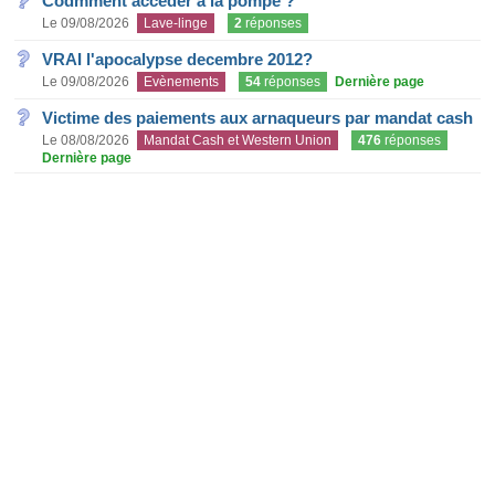
Codmment accéder à la pompe ?
Le 09/08/2026
Lave-linge
2
réponses
VRAI l'apocalypse decembre 2012?
Le 09/08/2026
Evènements
54
réponses
Dernière page
Victime des paiements aux arnaqueurs par mandat cash
Le 08/08/2026
Mandat Cash et Western Union
476
réponses
Dernière page