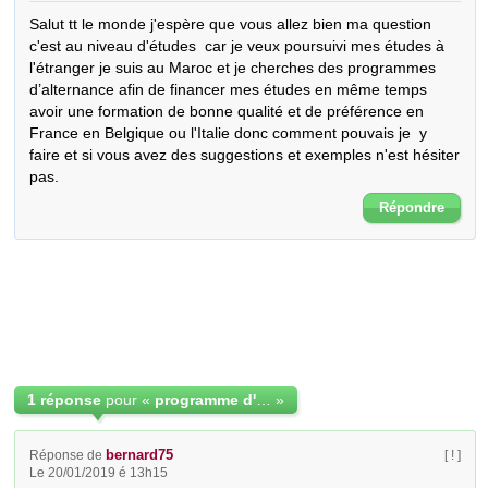
Salut tt le monde j'espère que vous allez bien ma question 
c'est au niveau d'études  car je veux poursuivi mes études à 
l'étranger je suis au Maroc et je cherches des programmes 
d’alternance afin de financer mes études en même temps 
avoir une formation de bonne qualité et de préférence en 
France en Belgique ou l'Italie donc comment pouvais je  y 
faire et si vous avez des suggestions et exemples n'est hésiter 
pas.
Répondre
1 réponse
pour «
programme d'alternance
»
bernard75
Réponse de
[ ! ]
Le 20/01/2019 é 13h15