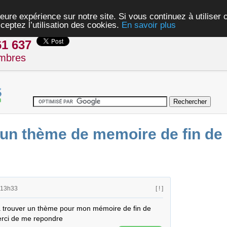
eure expérience sur notre site. Si vous continuez à utiliser
ceptez l’utilisation des cookies.
En savoir plus
61 637
mbres
un thème de memoire de fin de l
 13h33
[ ! ]
à trouver un thème pour mon mémoire de fin de 
erci de me repondre