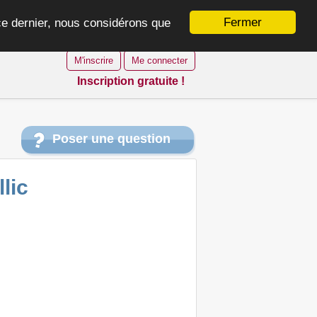
Fermer
 ce dernier, nous considérons que
M'inscrire
Me connecter
Inscription gratuite !
Poser une question
lic