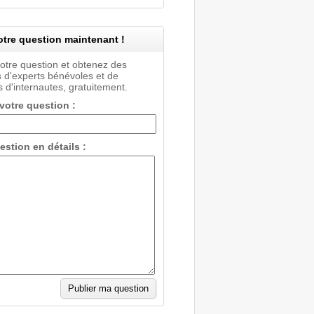
tre question maintenant !
votre question et obtenez des
 d'experts bénévoles et de
 d'internautes, gratuitement.
 votre question :
estion en détails :