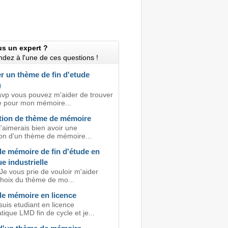
us un expert ?
dez à l'une de ces questions !
r un thème de fin d'etude
)
svp vous pouvez m'aider de trouver
 pour mon mémoire...
tion de thème de mémoire
 j'aimerais bien avoir une
ion d'un thème de mémoire...
e mémoire de fin d'étude en
ue industrielle
Je vous prie de vouloir m'aider
choix du thème de mo...
e mémoire en licence
 suis etudiant en licence
ique LMD fin de cycle et je...