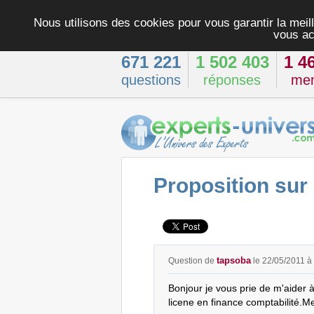
Nous utilisons des cookies pour vous garantir la meill
vous ac
671 221
1 502 403
1 4
questions
réponses
me
Proposition sur 
tapsoba
Question de
le 22/05/2011 à
Bonjour je vous prie de m'aider 
licene en finance comptabilité.M