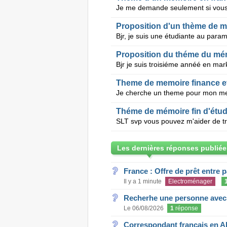
Proposition du théme du mé
Theme de memoire finance e
Théme de mémoire fin d'ét
Les dernières réponses publiée
France : Offre de prêt entre p
Il y a 1 minute
Electroménager
Recherhe une personne avec s
Le 06/08/2026
1
réponse
Correspondant français en A